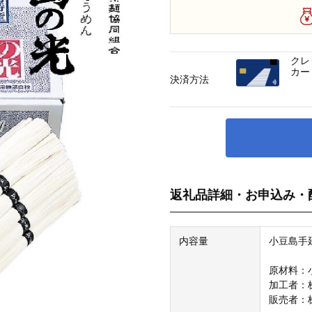
クレ
カー
決済方法
返礼品詳細・お申込み・
内容量
小豆島手延
原材料：
加工者：
販売者：