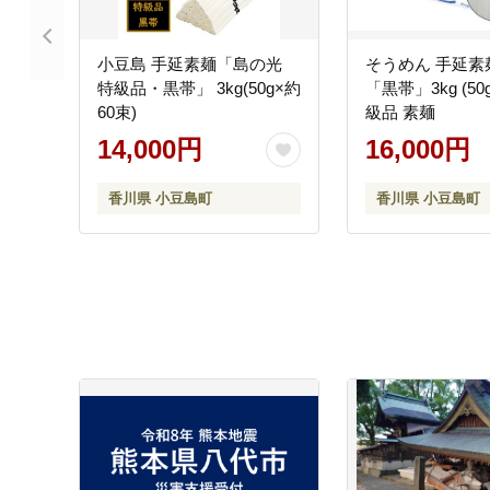
小豆島 手延素麺「島の光
そうめん 手延素
特級品・黒帯」 3kg(50g×約
「黒帯」3kg (50
60束)
級品 素麺
14,000円
16,000円
香川県 小豆島町
香川県 小豆島町