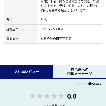
お届け予定：麺を自然乾燥にて製造してお
りますので、天候の影響により、お届けに
約2カ月要する場合がございます。
配送
常温
返礼品コード
37205-58500851
事業者名
有限会社合田平三商店
自治体への
返礼品レビュー
応援メッセージ
0.0
0
レビュー件数：
件