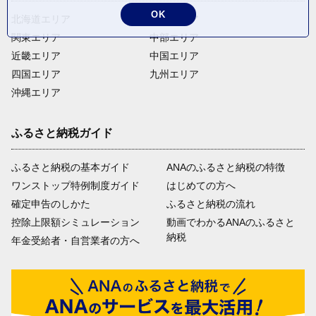
OK
北海道エリア
東北エリア
関東エリア
中部エリア
近畿エリア
中国エリア
四国エリア
九州エリア
沖縄エリア
ふるさと納税ガイド
ふるさと納税の基本ガイド
ANAのふるさと納税の特徴
ワンストップ特例制度ガイド
はじめての方へ
確定申告のしかた
ふるさと納税の流れ
控除上限額シミュレーション
動画でわかるANAのふるさと
納税
年金受給者・自営業者の方へ