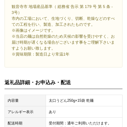
観音寺市 地場産品基準（ 総務省 告示 第 179 号 第 5 条 -
3号）
市内の工場において、生地づくり、切断、乾燥などのすべ
ての工程を行い、製造、加工されたものです。
※画像はイメージです。
※当店の麺は自然乾燥のため天候の影響を受けやすく、お
届け時期が遅くなる場合がございます事をご理解下さいま
すようお願い致します。
※賞味期限：製造日より常温1年
返礼品詳細・お申込み・配送
内容量
太口うどん250g×15袋 乾麺
アレルギー表示
あり
配送時期
受付期間：通年ご利用いただけます。