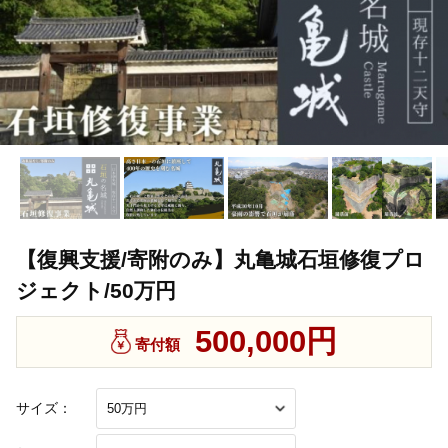
【復興支援/寄附のみ】丸亀城石垣修復プロ
ジェクト/50万円
500,000円
寄付額
サイズ：