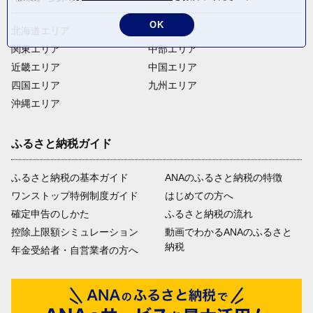
OK
北海道エリア
東北エリア
関東エリア
中部エリア
近畿エリア
中国エリア
四国エリア
九州エリア
沖縄エリア
ふるさと納税ガイド
ふるさと納税の基本ガイド
ANAのふるさと納税の特徴
ワンストップ特例制度ガイド
はじめての方へ
確定申告のしかた
ふるさと納税の流れ
控除上限額シミュレーション
動画でわかるANAのふるさと
納税
年金受給者・自営業者の方へ