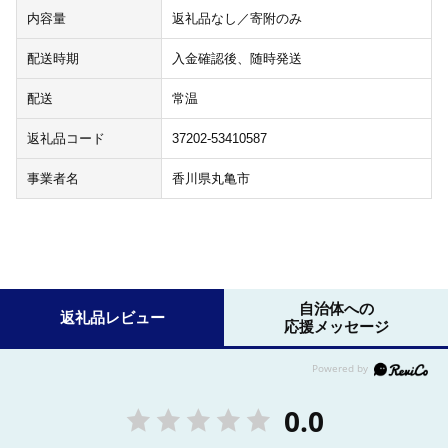
内容量
返礼品なし／寄附のみ
配送時期
入金確認後、随時発送
配送
常温
返礼品コード
37202-53410587
事業者名
香川県丸亀市
自治体への
返礼品レビュー
応援メッセージ
0.0