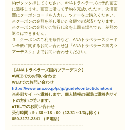
約ボタンを押してください。ANAトラベラーズの予約画面
に遷移します。画面に沿って予約を完成いただき、決済画
面にクーポンコードを入力し、ツアーをご購入ください。
※クーポンの金額を差し引いた金額での決済となります。
※クーポンの金額がご旅行代金を上回る場合でも、差額の
返金はできません。
３：クーポンのご利用条件など、ANAトラベラーズクーポ
ン全般に関するお問い合わせは『ANAトラベラーズ国内ツ
アーデスク』までお問い合わせください。
-------------------------------------------------
【ANAトラベラーズ国内ツアーデスク】
■WEBでのお問い合わせ
WEBでのお問い合わせ
https://www.ana.co.jp/ja/jp/guide/contact/domtour/
※外部サイトへ遷移します。個人情報の保護は遷移先サイ
トの方針に従います。
■TELでのお問い合わせ
受付時間：9：30～18：00（12/31～1/3は除く）
050-3172-2341 （IP電話）
-------------------------------------------------