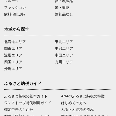
フルーツ
卵・乳製品
ファッション
米・穀物
飲料(酒以外)
返礼品なし
地域から探す
北海道エリア
東北エリア
関東エリア
中部エリア
近畿エリア
中国エリア
四国エリア
九州エリア
沖縄エリア
ふるさと納税ガイド
ふるさと納税の基本ガイド
ANAのふるさと納税の特徴
ワンストップ特例制度ガイド
はじめての方へ
確定申告のしかた
ふるさと納税の流れ