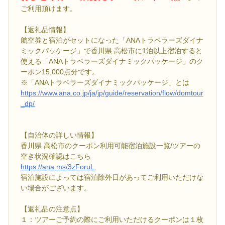
ご利用頂けます。
【返礼品情報】
航空券と宿泊がセットになった「ANAトラベラーズダイナ
ミックパッケージ」で香川県 高松市に1泊以上宿泊すると
使える「ANAトラベラーズダイナミックパッケージ」のク
ーポン15,000点分です。
※「ANAトラベラーズダイナミックパッケージ」とは
https://www.ana.co.jp/ja/jp/guide/reservation/flow/domtour
_dp/
【自治体の詳しい情報】
香川県 高松市のクーポン利用可能宿泊施設一覧/ツアーの
空き状況確認はこちら
https://ana.ms/3zForuL
宿泊施設によっては宿泊除外日があってご利用いただけな
い場合がございます。
【返礼品の注意点】
１：ツアーご予約の際にご利用いただけるクーポンは１枚