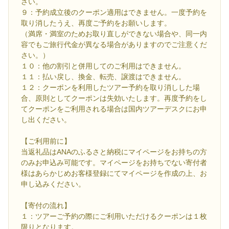
さい。
９：予約成立後のクーポン適用はできません。一度予約を
取り消したうえ、再度ご予約をお願いします。
（満席・満室のためお取り直しができない場合や、同一内
容でもご旅行代金が異なる場合がありますのでご注意くだ
さい。）
１０：他の割引と併用してのご利用はできません。
１１：払い戻し、換金、転売、譲渡はできません。
１２：クーポンを利用したツアー予約を取り消しした場
合、原則としてクーポンは失効いたします。再度予約をし
てクーポンをご利用される場合は国内ツアーデスクにお申
し出ください。
【ご利用前に】
当返礼品はANAのふるさと納税にマイページをお持ちの方
のみお申込み可能です。マイページをお持ちでない寄付者
様はあらかじめお客様登録にてマイページを作成の上、お
申し込みください。
【寄付の流れ】
１：ツアーご予約の際にご利用いただけるクーポンは１枚
限りとなります。