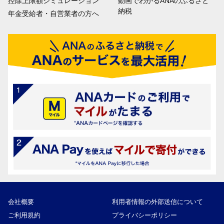
控除上限額シミュレーション
動画でわかるANAのふるさと
納税
年金受給者・自営業者の方へ
会社概要
利用者情報の外部送信について
ご利用規約
プライバシーポリシー