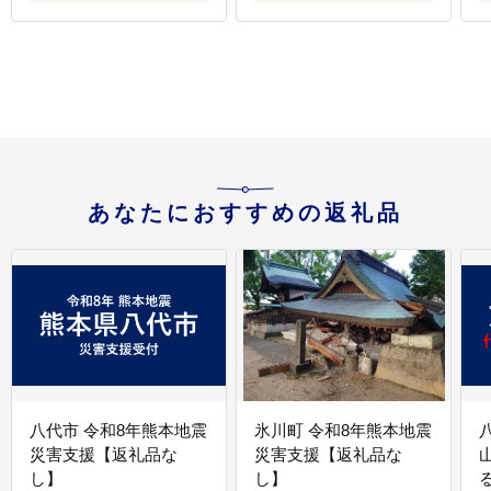
あなたにおすすめの返礼品
八代市 令和8年熊本地震
氷川町 令和8年熊本地震
災害支援【返礼品な
災害支援【返礼品な
し】
し】