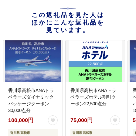
この返礼品を見た人は
ほかにこんな返礼品を
見ています。
香川県高松市ANAトラ
香川県高松市ANAトラ
ベラーズダイナミック
ベラーズホテル割引ク
パッケージクーポン
ーポン22,500点分
30,000点分
1
100,000円
75,000円
5
香川県 高松市
香川県 高松市