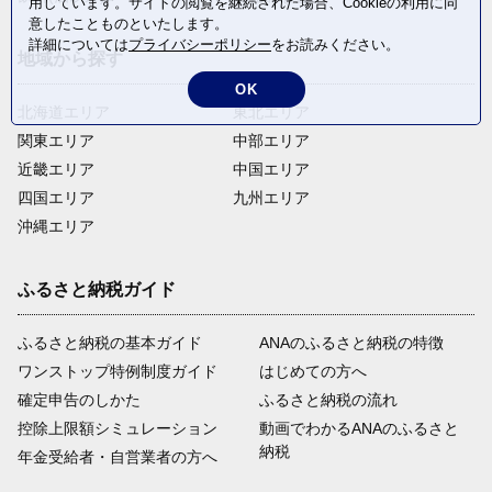
用しています。サイトの閲覧を継続された場合、Cookieの利用に同
意したことものといたします。
詳細については
プライバシーポリシー
をお読みください。
地域から探す
OK
北海道エリア
東北エリア
関東エリア
中部エリア
近畿エリア
中国エリア
四国エリア
九州エリア
沖縄エリア
ふるさと納税ガイド
ふるさと納税の基本ガイド
ANAのふるさと納税の特徴
ワンストップ特例制度ガイド
はじめての方へ
確定申告のしかた
ふるさと納税の流れ
控除上限額シミュレーション
動画でわかるANAのふるさと
納税
年金受給者・自営業者の方へ