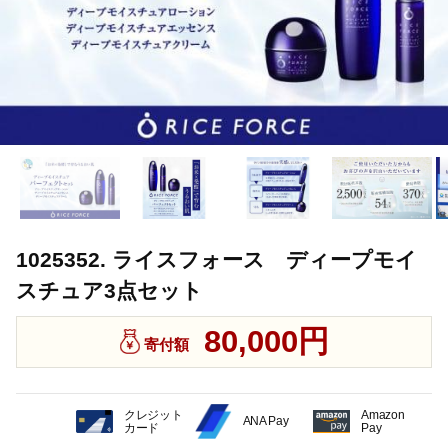
1025352. ライスフォース ディープモイ
スチュア3点セット
80,000円
寄付額
クレジット
Amazon
ANA Pay
カード
Pay