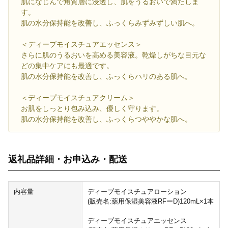
肌になじんで角質層に浸透し、肌をうるおいで満たしま
す。
肌の水分保持能を改善し、ふっくらみずみずしい肌へ。
＜ディープモイスチュアエッセンス＞
さらに肌のうるおいを高める美容液。乾燥しがちな目元な
どの集中ケアにも最適です。
肌の水分保持能を改善し、ふっくらハリのある肌へ。
＜ディープモイスチュアクリーム＞
お肌をしっとり包み込み、優しく守ります。
肌の水分保持能を改善し、ふっくらつややかな肌へ。
返礼品詳細・お申込み・配送
内容量
ディープモイスチュアローション
(販売名:薬用保湿美容液RFーD)120mL×1本
ディープモイスチュアエッセンス