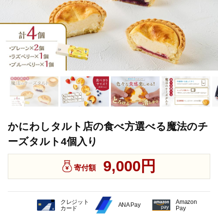
かにわしタルト店の食べ方選べる魔法のチ
ーズタルト4個入り
9,000円
寄付額
クレジット
Amazon
ANA Pay
カード
Pay