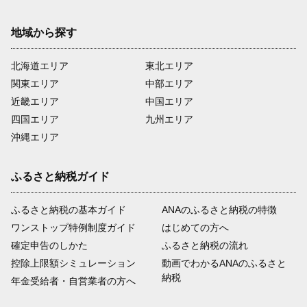
地域から探す
北海道エリア
東北エリア
関東エリア
中部エリア
近畿エリア
中国エリア
四国エリア
九州エリア
沖縄エリア
ふるさと納税ガイド
ふるさと納税の基本ガイド
ANAのふるさと納税の特徴
ワンストップ特例制度ガイド
はじめての方へ
確定申告のしかた
ふるさと納税の流れ
控除上限額シミュレーション
動画でわかるANAのふるさと
納税
年金受給者・自営業者の方へ