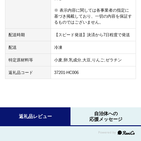
※ 表示内容に関しては各事業者の指定に
基づき掲載しており、一切の内容を保証す
るものではございません。
配送時期
【スピード発送】決済から7日程度で発送
配送
冷凍
特定原材料等
小麦,卵,乳成分,大豆,りんご,ゼラチン
返礼品コード
37201-HC006
自治体への
返礼品レビュー
応援メッセージ