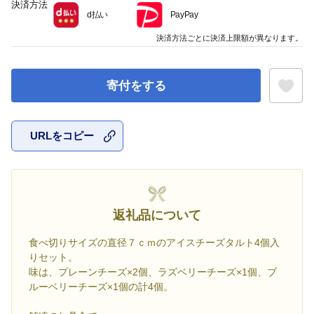
決済方法
d払い
PayPay
決済方法ごとに決済上限額が異なります。
寄付をする
URLをコピー
お気に入
返礼品について
食べ切りサイズの直径７ｃｍのアイスチーズタルト4個入
りセット。
味は、プレーンチーズ×2個、ラズベリーチーズ×1個、ブ
ルーベリーチーズ×1個の計4個。