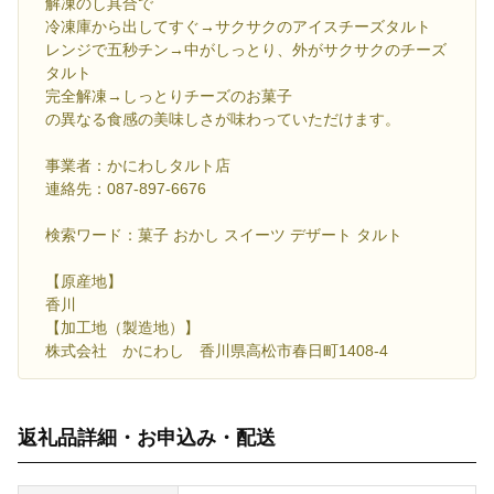
解凍のし具合で
冷凍庫から出してすぐ→サクサクのアイスチーズタルト
レンジで五秒チン→中がしっとり、外がサクサクのチーズ
タルト
完全解凍→しっとりチーズのお菓子
の異なる食感の美味しさが味わっていただけます。
事業者：かにわしタルト店
連絡先：087-897-6676
検索ワード：菓子 おかし スイーツ デザート タルト
【原産地】
香川
【加工地（製造地）】
株式会社 かにわし 香川県高松市春日町1408-4
返礼品詳細・お申込み・配送