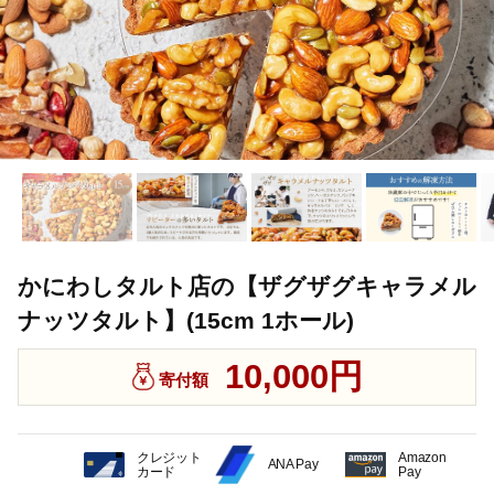
かにわしタルト店の【ザグザグキャラメル
ナッツタルト】(15cm 1ホール)
10,000円
寄付額
クレジット
Amazon
ANA Pay
カード
Pay