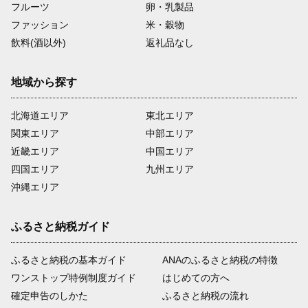
フルーツ
卵・乳製品
ファッション
米・穀物
飲料(酒以外)
返礼品なし
地域から探す
北海道エリア
東北エリア
関東エリア
中部エリア
近畿エリア
中国エリア
四国エリア
九州エリア
沖縄エリア
ふるさと納税ガイド
ふるさと納税の基本ガイド
ANAのふるさと納税の特徴
ワンストップ特例制度ガイド
はじめての方へ
確定申告のしかた
ふるさと納税の流れ