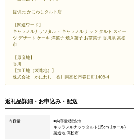
提供元 かにわしタルト店
【関連ワード】
キャラメルナッツタルト キャラメル ナッツ タルト スイー
ツ デザート ケーキ 洋菓子 焼き菓子 お茶菓子 香川県 高松
市
【原産地】
香川
【加工地（製造地）】
株式会社 かにわし 香川県高松市春日町1408-4
返礼品詳細・お申込み・配送
内容量
■内容量/製造地
キャラメルナッツタルト(15cm 1ホール)
製造地:高松市