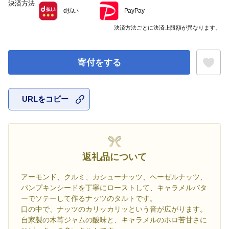
決済方法
d払い
PayPay
決済方法ごとに決済上限額が異なります。
寄付をする
URLをコピー
お気に入
返礼品について
アーモンド、クルミ、カシューナッツ、ヘーゼルナッツ、
パンプキンシードを丁寧にローストして、キャラメルバタ
ーでソテーして作るナッツのタルトです。
口の中で、ナッツのカリッカリッという音が広がります。
自家製の木苺ジャムの酸味と、キャラメルのホロ苦甘さに