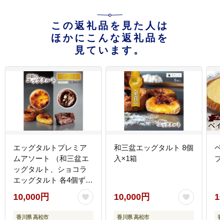
この返礼品を見た人は
ほかにこんな返礼品を
見ています。
エッグタルトプレミア
和三盆エッグタルト 8個
ムアソート （和三盆エ
入×1箱
ッグタルト、ショコラ
エッグタルト 各4個ず
つ）
10,000円
10,000円
1
香川県 高松市
香川県 高松市