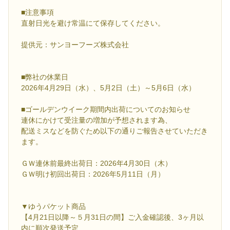
■注意事項
直射日光を避け常温にて保存してください。
提供元：サンヨーフーズ株式会社
■弊社の休業日
2026年4月29日（水）、5月2日（土）～5月6日（水）
■ゴールデンウイーク期間内出荷についてのお知らせ
連休にかけて受注量の増加が予想されます為、
配送ミスなどを防ぐため以下の通りご報告させていただき
ます。
ＧＷ連休前最終出荷日：2026年4月30日（木）
ＧＷ明け初回出荷日：2026年5月11日（月）
▼ゆうパケット商品
【4月21日以降～５月31日の間】ご入金確認後、3ヶ月以
内に順次発送予定