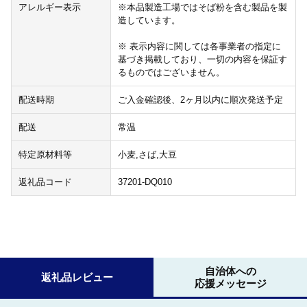
アレルギー表示
※本品製造工場ではそば粉を含む製品を製
造しています。
※ 表示内容に関しては各事業者の指定に
基づき掲載しており、一切の内容を保証す
るものではございません。
配送時期
ご入金確認後、2ヶ月以内に順次発送予定
配送
常温
特定原材料等
小麦,さば,大豆
返礼品コード
37201-DQ010
自治体への
返礼品レビュー
応援メッセージ