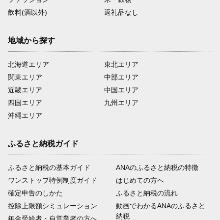
飲料(酒以外)
返礼品なし
地域から探す
北海道エリア
東北エリア
関東エリア
中部エリア
近畿エリア
中国エリア
四国エリア
九州エリア
沖縄エリア
ふるさと納税ガイド
ふるさと納税の基本ガイド
ANAのふるさと納税の特徴
ワンストップ特例制度ガイド
はじめての方へ
確定申告のしかた
ふるさと納税の流れ
控除上限額シミュレーション
動画でわかるANAのふるさと
納税
年金受給者・自営業者の方へ