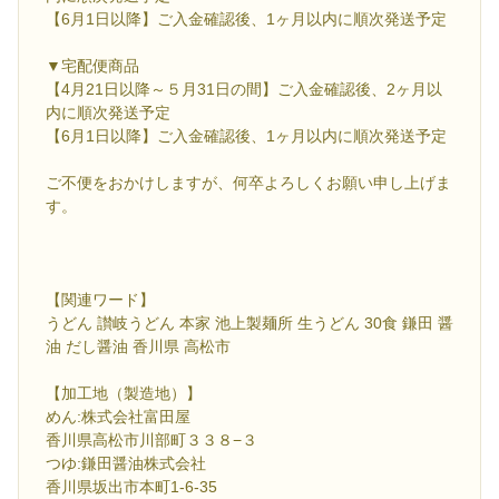
【6月1日以降】ご入金確認後、1ヶ月以内に順次発送予定
▼宅配便商品
【4月21日以降～５月31日の間】ご入金確認後、2ヶ月以
内に順次発送予定
【6月1日以降】ご入金確認後、1ヶ月以内に順次発送予定
ご不便をおかけしますが、何卒よろしくお願い申し上げま
す。
【関連ワード】
うどん 讃岐うどん 本家 池上製麺所 生うどん 30食 鎌田 醤
油 だし醤油 香川県 高松市
【加工地（製造地）】
めん:株式会社富田屋
香川県高松市川部町３３８−３
つゆ:鎌田醤油株式会社
香川県坂出市本町1-6-35