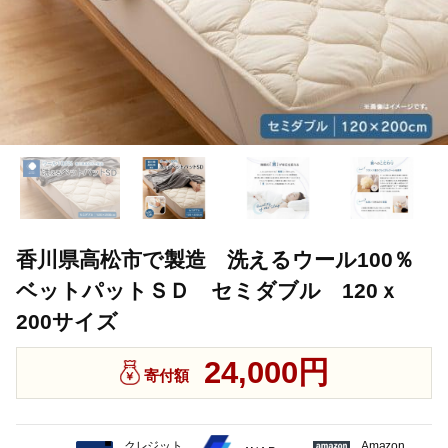
香川県高松市で製造 洗えるウール100％
ベットパットＳＤ セミダブル 120ｘ
200サイズ
24,000円
寄付額
クレジット
Amazon