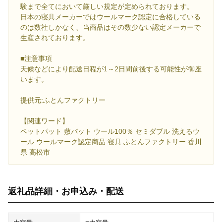
験まで全てにおいて厳しい規定が定められております。
日本の寝具メーカーではウールマーク認定に合格している
のは数社しかなく、当商品はその数少ない認定メーカーで
生産されております。
■注意事項
天候などにより配送日程が1～2日間前後する可能性が御座
います。
提供元:ふとんファクトリー
【関連ワード】
ベットパット 敷パット ウール100％ セミダブル 洗えるウ
ール ウールマーク認定商品 寝具 ふとんファクトリー 香川
県 高松市
返礼品詳細・お申込み・配送