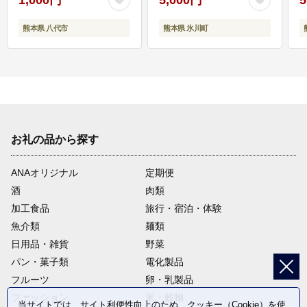
熊本県 八代市
熊本県 氷川町
お礼の品から探す
ANAオリジナル
定期便
酒
肉類
加工食品
旅行・宿泊・体験
魚介類
麺類
日用品・雑貨
野菜
パン・菓子類
電化製品
フルーツ
卵・乳製品
ファッション
米・穀物
当サイトでは、サイト利便性向上のため、クッキー（Cookie）を使