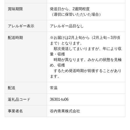
賞味期限
発送日から、2週間程度
（適切に保管いただいた場合）
アレルギー表示
アレルギー品目なし
配送時期
※お届けは2月上旬から（2月上旬～3月頃
まで）となります。
順次発送してまいりますが、年により収
量・収穫
時期が異なります。みかんの状態を見極
め、収穫
するため発送時期が前後することがあり
ます。
配送
常温
返礼品コード
36301-tu06
事業者名
谷内青果株式会社