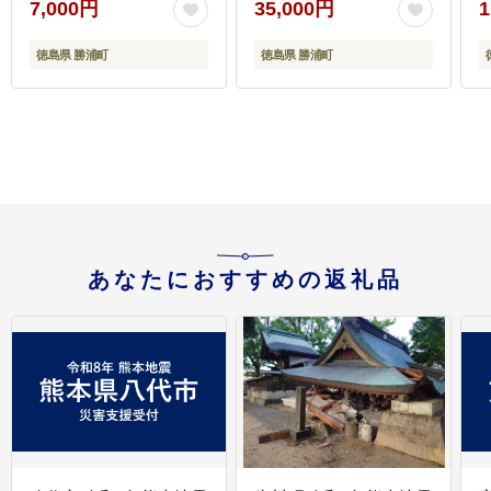
7,000円
35,000円
1
徳島県 勝浦町
徳島県 勝浦町
あなたにおすすめの返礼品