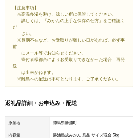
【注意事項】
※高温多湿を避け、涼しい所に保管してください。
詳しくは、「みかんの上手な保存の仕方」をご確認く
だ
さい。
※長期不在など、お受取りが難しい日があれば、必ず事
前
にメール等でお知らせください。
寄付者様都合によりお受取りできなかった場合、再発
送
は出来かねます。
※離島への配送は不可となります。ご了承ください。
返礼品詳細・お申込み・配送
原産地
徳島県勝浦町
内容量
勝浦熟成みかん 秀品 サイズ混合 5kg