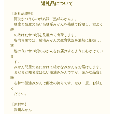
返礼品について
【返礼品説明】
阿波かつうらの代名詞「熟成みかん」。
糖度と酸度の高い高糖系みかんを熟練で貯蔵し、程よく
酸
の抜けた食べ頃を見極めて出荷します。
谷内青果では、勝浦みかんの生育状況を適切に把握し、
状
態の良い食べ頃のみかんをお届けするように心がけてい
ま
す。
みかん問屋の名にかけて確かなみかんをお届けします。
まだまだ知名度は低い勝浦みかんですが、確かな品質と
味
を持つ勝浦みかんは郷土の誇りです。ぜひ一度、お試し
く
ださい。
【原材料】
温州みかん