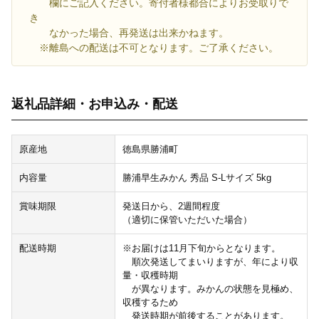
欄にご記入ください。寄付者様都合によりお受取りで
き
なかった場合、再発送は出来かねます。
※離島への配送は不可となります。ご了承ください。
返礼品詳細・お申込み・配送
原産地
徳島県勝浦町
内容量
勝浦早生みかん 秀品 S-Lサイズ 5kg
賞味期限
発送日から、2週間程度
（適切に保管いただいた場合）
配送時期
※お届けは11月下旬からとなります。
順次発送してまいりますが、年により収
量・収穫時期
が異なります。みかんの状態を見極め、
収穫するため
発送時期が前後することがあります。