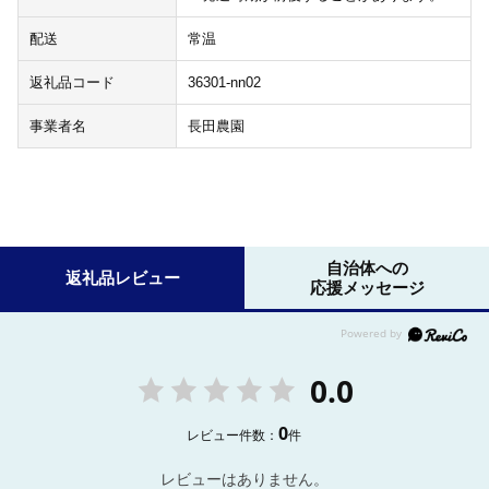
配送
常温
返礼品コード
36301-nn02
事業者名
長田農園
自治体への
返礼品レビュー
応援メッセージ
0.0
0
レビュー件数：
件
レビューはありません。