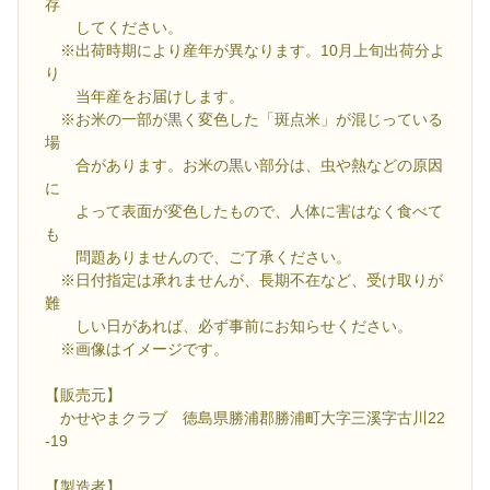
存
してください。
※出荷時期により産年が異なります。10月上旬出荷分よ
り
当年産をお届けします。
※お米の一部が黒く変色した「斑点米」が混じっている
場
合があります。お米の黒い部分は、虫や熱などの原因
に
よって表面が変色したもので、人体に害はなく食べて
も
問題ありませんので、ご了承ください。
※日付指定は承れませんが、長期不在など、受け取りが
難
しい日があれば、必ず事前にお知らせください。
※画像はイメージです。
【販売元】
かせやまクラブ 徳島県勝浦郡勝浦町大字三溪字古川22
-19
【製造者】