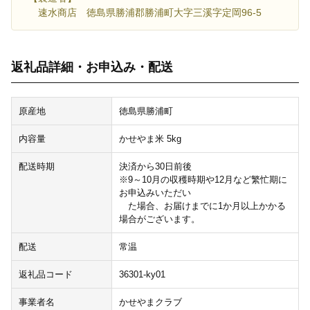
速水商店 徳島県勝浦郡勝浦町大字三溪字定岡96-5
返礼品詳細・お申込み・配送
原産地
徳島県勝浦町
内容量
かせやま米 5kg
配送時期
決済から30日前後
※9～10月の収穫時期や12月など繁忙期に
お申込みいただい
た場合、お届けまでに1か月以上かかる
場合がございます。
配送
常温
返礼品コード
36301-ky01
事業者名
かせやまクラブ