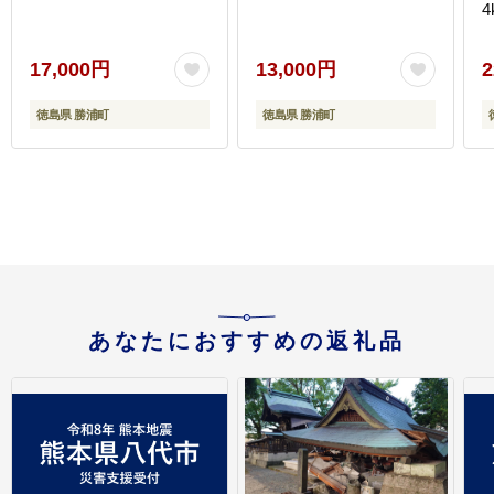
4
17,000円
13,000円
2
徳島県 勝浦町
徳島県 勝浦町
あなたにおすすめの返礼品