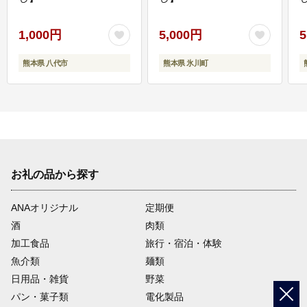
1,000円
5,000円
5
熊本県 八代市
熊本県 氷川町
お礼の品から探す
ANAオリジナル
定期便
酒
肉類
加工食品
旅行・宿泊・体験
魚介類
麺類
日用品・雑貨
野菜
パン・菓子類
電化製品