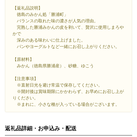
【返礼品説明】
徳島のみかん処「勝浦町」
バランスの取れた味の濃さが人気の理由。
完熟した勝浦みかんの皮を剥いて、贅沢に使用しまろや
かで
深みのある味わいに仕上げました。
パンやヨーグルトなど一緒にお召し上がりください。
【原材料】
みかん（徳島県勝浦産）、砂糖、ゆこう
【注意事項】
※直射日光を避け常温で保存してください。
※開封後は賞味期限にかかわらず、お早めにお召し上が
りください。
※まれに、小さな種が入っている場合がございます。
返礼品詳細・お申込み・配送