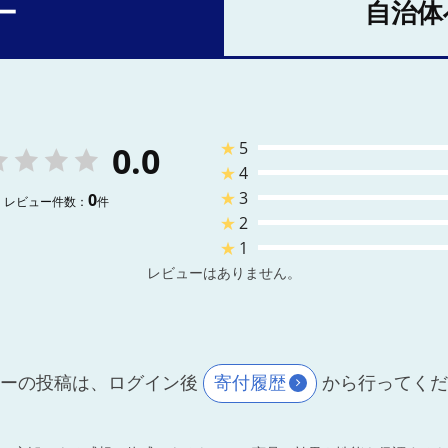
ー
自治体
★
5
0.0
★
4
★
3
0
レビュー件数：
件
★
2
★
1
レビューはありません。
ーの投稿は、ログイン後
寄付履歴
から行ってく