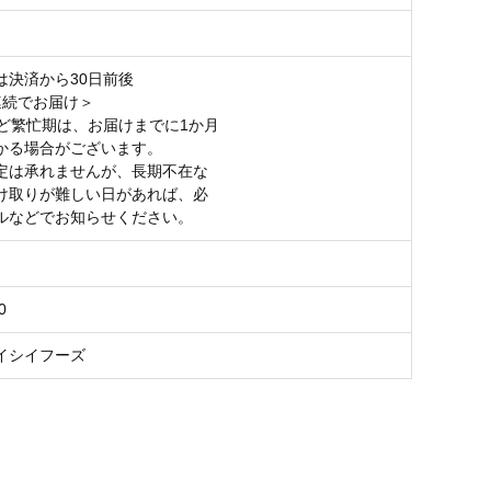
は決済から30日前後
連続でお届け＞
など繁忙期は、お届けまでに1か月
る場合がございます。
定は承れませんが、長期不在な
取りが難しい日があれば、必
などでお知らせください。
0
イシイフーズ