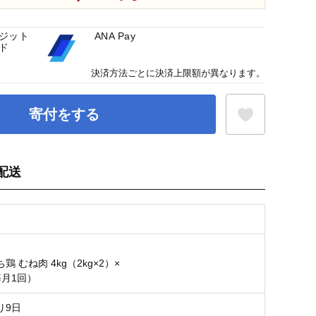
ジット
ANA Pay
ド
決済方法ごとに決済上限額が異なります。
寄付をする
配送
お気に入り登録
】
鶏 むね肉 4kg（2kg×2）×
毎月1回）
り9日