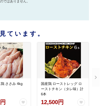
のではありません。
見ています。
 ささみ 4kg
国産鶏 ローストレッグ ロ
ーストチキン（タレ味）計
6本
0円
12,500円