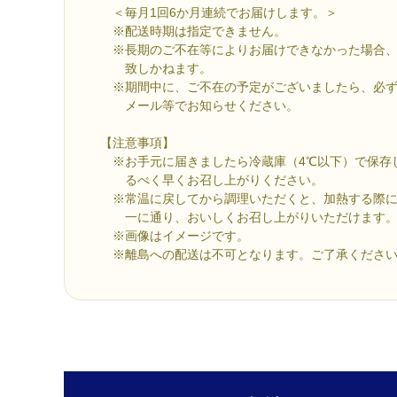
＜毎月1回6か月連続でお届けします。＞
※配送時期は指定できません。
※長期のご不在等によりお届けできなかった場合、
致しかねます。
※期間中に、ご不在の予定がございましたら、必ず
メール等でお知らせください。
【注意事項】
※お手元に届きましたら冷蔵庫（4℃以下）で保存
るべく早くお召し上がりください。
※常温に戻してから調理いただくと、加熱する際に
一に通り、おいしくお召し上がりいただけます
※画像はイメージです。
※離島への配送は不可となります。ご了承くださ