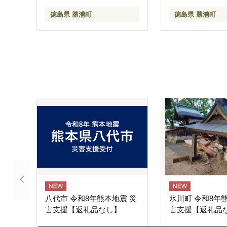
徳島県 勝浦町
徳島県 勝浦町
八代市 令和8年熊本地震 災
氷川町 令和8年
害支援【返礼品なし】
害支援【返礼品