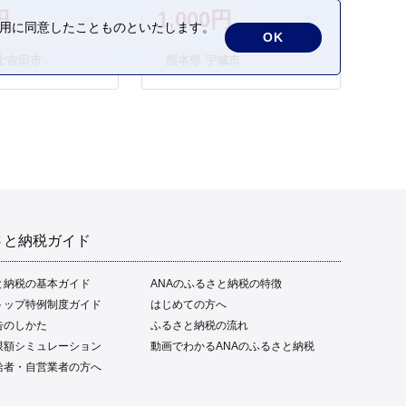
円
1,000円
の利用に同意したことものといたします。
OK
士吉田市
熊本県 宇城市
さと納税ガイド
と納税の基本ガイド
ANAのふるさと納税の特徴
トップ特例制度ガイド
はじめての方へ
告のしかた
ふるさと納税の流れ
限額シミュレーション
動画でわかるANAのふるさと納税
給者・自営業者の方へ