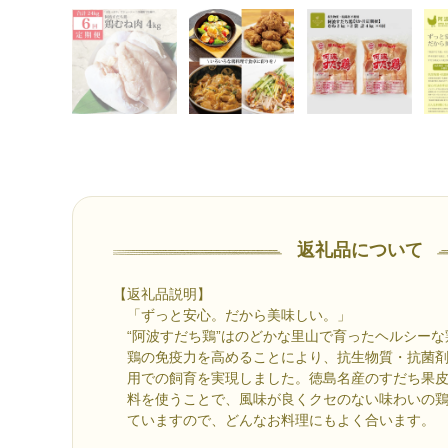
返礼品について
【返礼品説明】
「ずっと安心。だから美味しい。」
“阿波すだち鶏”はのどかな里山で育ったヘルシーな
鶏の免疫力を高めることにより、抗生物質・抗菌剤
用での飼育を実現しました。徳島名産のすだち果皮
料を使うことで、風味が良くクセのない味わいの鶏
ていますので、どんなお料理にもよく合います。