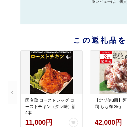
※レビューは、個人
この返礼品
国産鶏 ローストレッグ ロ
【定期便3回】
ーストチキン（タレ味）計
鶏 もも肉 2kg
4本
11,000円
42,000円