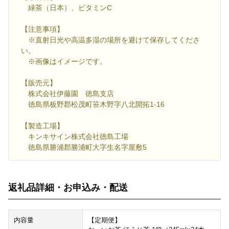
緑茶（日本）、ビタミンC
【注意事項】
※直射日光や高温多湿の場所を避けて保存してくださ
い。
※画像はイメージです。
【販売元】
株式会社伊藤園 徳島支店
徳島県板野郡松茂町笹木野字八北開拓1-16
【製造工場】
キンキサイン株式会社徳島工場
徳島県勝浦郡勝浦町大字生名字屋敷5
返礼品詳細・お申込み・配送
内容量
【定期便】