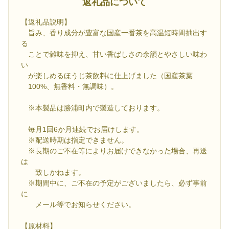
返礼品について
【返礼品説明】
旨み、香り成分が豊富な国産一番茶を高温短時間抽出す
る
ことで雑味を抑え、甘い香ばしさの余韻とやさしい味わ
い
が楽しめるほうじ茶飲料に仕上げました（国産茶葉
100%、無香料・無調味）。
※本製品は勝浦町内で製造しております。
毎月1回6か月連続でお届けします。
※配送時期は指定できません。
※長期のご不在等によりお届けできなかった場合、再送
は
致しかねます。
※期間中に、ご不在の予定がございましたら、必ず事前
に
メール等でお知らせください。
【原材料】