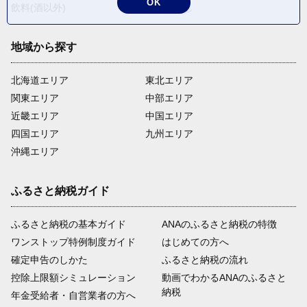
OK
飲料(酒以外)
返礼品なし
地域から探す
北海道エリア
東北エリア
関東エリア
中部エリア
近畿エリア
中国エリア
四国エリア
九州エリア
沖縄エリア
ふるさと納税ガイド
ふるさと納税の基本ガイド
ANAのふるさと納税の特徴
ワンストップ特例制度ガイド
はじめての方へ
確定申告のしかた
ふるさと納税の流れ
控除上限額シミュレーション
動画でわかるANAのふるさと
納税
年金受給者・自営業者の方へ