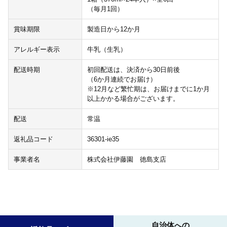
（毎月1回）
賞味期限
製造日から12か月
アレルギー表示
牛乳（生乳）
配送時期
初回配送は、決済から30日前後
（6か月連続でお届け）
※12月など繁忙期は、お届けまでに1か月
以上かかる場合がございます。
配送
常温
返礼品コード
36301-ie35
事業者名
株式会社伊藤園 徳島支店
自治体への