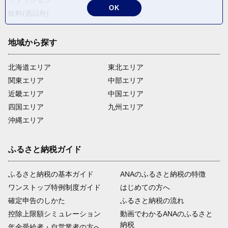
ファッション
米・穀物
OK
飲料(酒以外)
返礼品なし
地域から探す
北海道エリア
東北エリア
関東エリア
中部エリア
近畿エリア
中国エリア
四国エリア
九州エリア
沖縄エリア
ふるさと納税ガイド
ふるさと納税の基本ガイド
ANAのふるさと納税の特徴
ワンストップ特例制度ガイド
はじめての方へ
確定申告のしかた
ふるさと納税の流れ
控除上限額シミュレーション
動画でわかるANAのふるさと
納税
年金受給者・自営業者の方へ