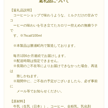
返礼品について
【返礼品説明】
コーヒーショップで味わうような、ミルクだけの甘みで
コ
ーヒーの味わいを引き立てたカロリー控えめの無糖ラテ
で
す。※7kcal/100ml
※本製品は勝浦町内で製造しております。
毎月1回6か月連続でお届けします。
※配送時期は指定できません。
※長期のご不在等によりお届けできなかった場合、再送
は
致しかねます。
※期間中に、ご不在の予定がございましたら、必ず事前
に
メール等でお知らせください。
【原材料】
牛乳（生乳（日本））、コーヒー、全粉乳、乳化剤