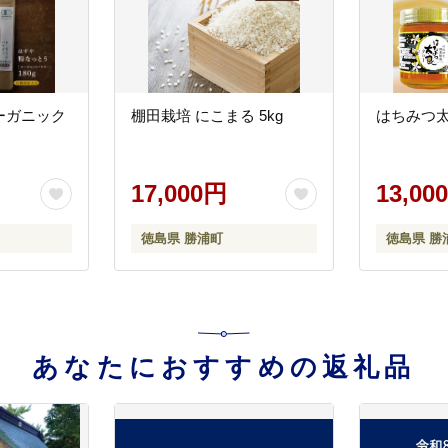
ーガニック
棚田栽培 にこまる 5kg
はちみつ太良
17,000円
13,00
徳島県 勝浦町
徳島県 勝
あなたにおすすめの返礼品