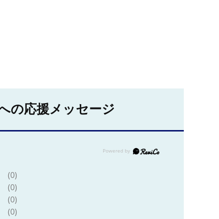
への応援メッセージ
(0)
(0)
(0)
(0)