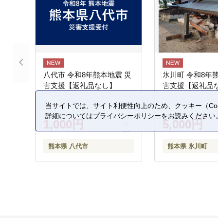
八代市 令和8年熊本地震 災
氷川町 令和8年
害支援【返礼品なし】
害支援【返礼品
当サイトでは、サイト利便性向上のため、クッキー（Coo
詳細については
プライバシーポリシー
をお読みください
1,000円
5,000円
熊本県 八代市
熊本県 氷川町