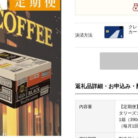
クレ
カー
決済方法
返礼品詳細・お申込み・
内容量
【定期便
タリーズ
1箱（390
（毎月1