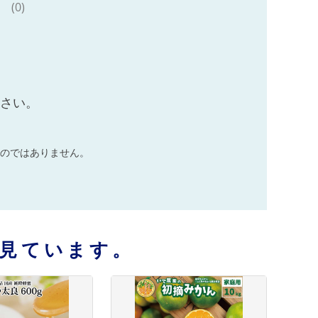
(0)
ださい。
のではありません。
見ています。