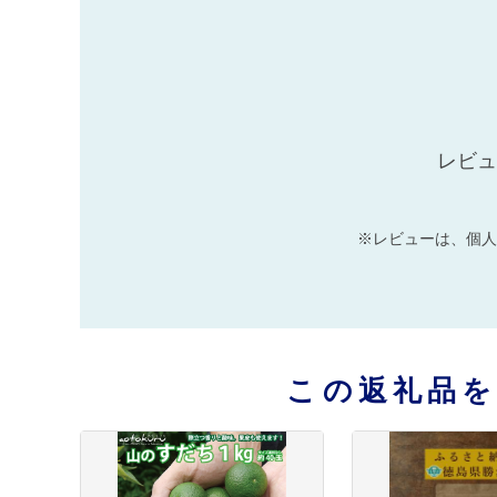
レビュ
※レビューは、個人
この返礼品