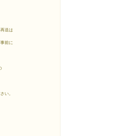
再送は
事前に
の
さい。