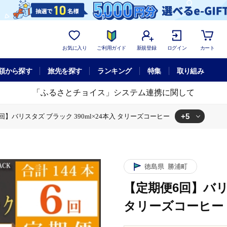
お気に入り
ご利用ガイド
新規登録
ログイン
カート
額から探す
旅先を探す
ランキング
特集
取り組み
「ふるさとチョイス」システム連携に関して
+5
回】バリスタズ ブラック 390ml×24本入 タリーズコーヒー
ml×24本入 タリーズコーヒー
ズ ブラック 390ml×24本入 タリーズコーヒー
ク 390ml×24本入 タリーズコーヒー
6回】バリスタズ ブラック 390ml×24本入 タリーズコーヒー
ー
【定期便6回】バリスタズ ブラック 390ml×24本入 タリーズコーヒー
徳島県
勝浦町
【定期便6回】バリス
タリーズコーヒー