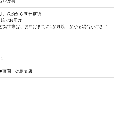
ら12か月
は、決済から30日前後
連続でお届け）
など繁忙期は、お届けまでに1か月以上かかる場合がござい
31
伊藤園 徳島支店