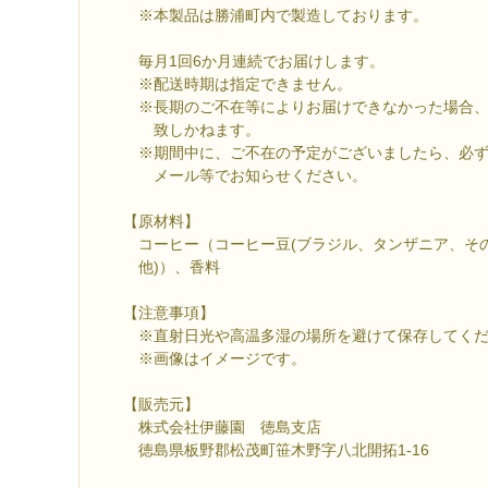
※本製品は勝浦町内で製造しております。
毎月1回6か月連続でお届けします。
※配送時期は指定できません。
※長期のご不在等によりお届けできなかった場合、
致しかねます。
※期間中に、ご不在の予定がございましたら、必ず
メール等でお知らせください。
【原材料】
コーヒー（コーヒー豆(ブラジル、タンザニア、そ
他)）、香料
【注意事項】
※直射日光や高温多湿の場所を避けて保存してくだ
※画像はイメージです。
【販売元】
株式会社伊藤園 徳島支店
徳島県板野郡松茂町笹木野字八北開拓1-16