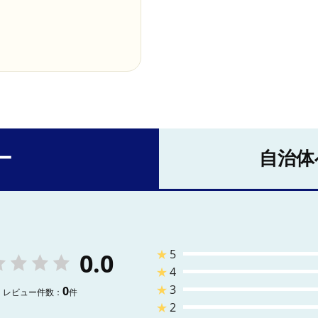
ー
自治体
★
5
0.0
★
4
★
3
0
レビュー件数：
件
★
2