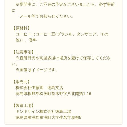
※期間中に、ご不在の予定がございましたら、必ず事前
に
メール等でお知らせください。
【原材料】
コーヒー（コーヒー豆(ブラジル、タンザニア、その
他)）、香料
【注意事項】
※直射日光や高温多湿の場所を避けて保存してくださ
い。
※画像はイメージです。
【販売元】
株式会社伊藤園 徳島支店
徳島県板野郡松茂町笹木野字八北開拓1-16
【製造工場】
キンキサイン株式会社徳島工場
徳島県勝浦郡勝浦町大字生名字屋敷5