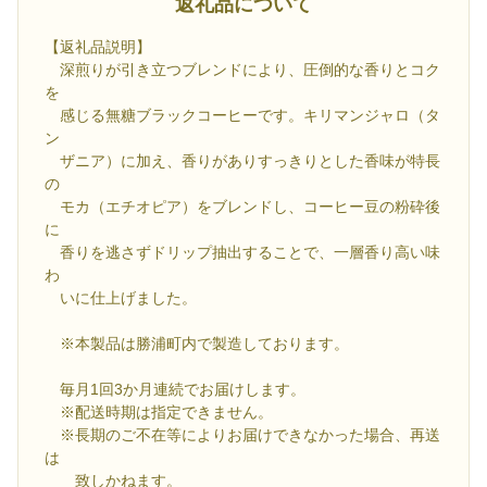
返礼品について
【返礼品説明】
深煎りが引き立つブレンドにより、圧倒的な香りとコク
を
感じる無糖ブラックコーヒーです。キリマンジャロ（タ
ン
ザニア）に加え、香りがありすっきりとした香味が特長
の
モカ（エチオピア）をブレンドし、コーヒー豆の粉砕後
に
香りを逃さずドリップ抽出することで、一層香り高い味
わ
いに仕上げました。
※本製品は勝浦町内で製造しております。
毎月1回3か月連続でお届けします。
※配送時期は指定できません。
※長期のご不在等によりお届けできなかった場合、再送
は
致しかねます。