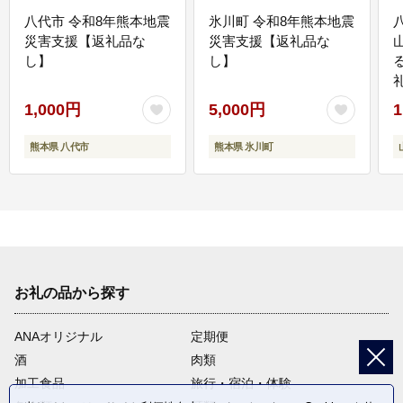
八代市 令和8年熊本地震
氷川町 令和8年熊本地震
災害支援【返礼品な
災害支援【返礼品な
し】
し】
1,000円
5,000円
1
熊本県 八代市
熊本県 氷川町
お礼の品から探す
ANAオリジナル
定期便
酒
肉類
加工食品
旅行・宿泊・体験