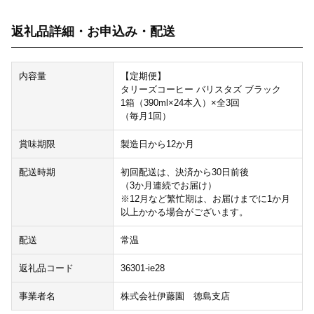
返礼品詳細・お申込み・配送
内容量
【定期便】
タリーズコーヒー バリスタズ ブラック
1箱（390ml×24本入）×全3回
（毎月1回）
賞味期限
製造日から12か月
配送時期
初回配送は、決済から30日前後
（3か月連続でお届け）
※12月など繁忙期は、お届けまでに1か月
以上かかる場合がございます。
配送
常温
返礼品コード
36301-ie28
事業者名
株式会社伊藤園 徳島支店