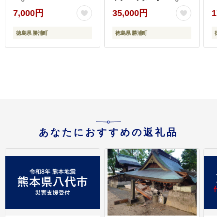
7,000円
35,000円
1
徳島県 勝浦町
徳島県 勝浦町
あなたにおすすめの返礼品