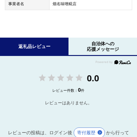
事業者名
畑名味噌糀店
自治体への
返礼品レビュー
応援メッセージ
0.0
0
レビュー件数：
件
レビューはありません。
レビューの投稿は、ログイン後
寄付履歴
から行って