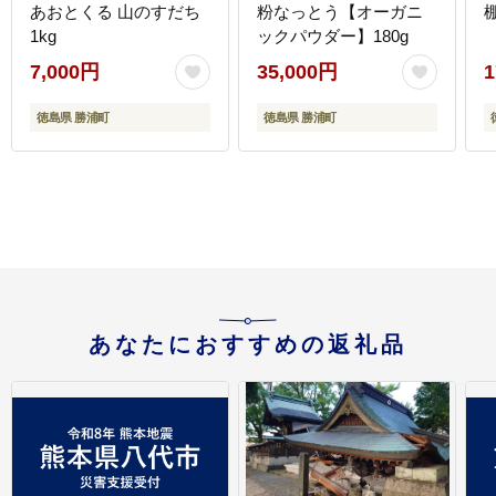
あおとくる 山のすだち
粉なっとう【オーガニ
1kg
ックパウダー】180g
7,000円
35,000円
1
徳島県 勝浦町
徳島県 勝浦町
あなたにおすすめの返礼品