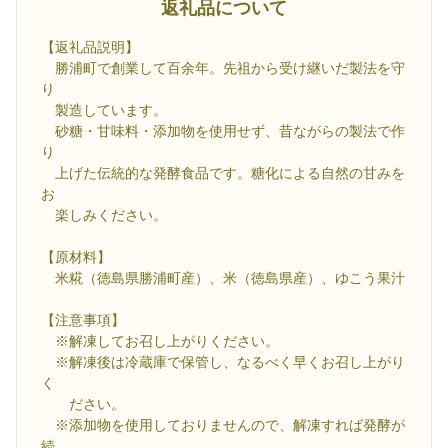
返礼品について
【返礼品説明】
勝浦町で創業して百余年。先祖から受け継いだ製法を守
り
製造しています。
砂糖・甘味料・添加物を使用せず、昔ながらの製法で作
り
上げた伝統的な発酵食品です。糖化による自然の甘みを
お
楽しみください。
【原材料】
米糀（徳島県勝浦町産）、米（徳島県産）、ゆこう果汁
【注意事項】
※解凍してお召し上がりください。
※解凍後は冷蔵庫で保管し、なるべく早くお召し上がり
く
ださい。
※添加物を使用しておりませんので、解凍すれば発酵が
続