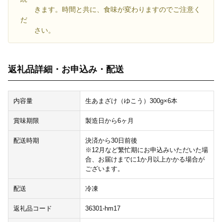
きます。時間と共に、食味が変わりますのでご注意く
だ
さい。
返礼品詳細・お申込み・配送
内容量
生あまざけ（ゆこう）300g×6本
賞味期限
製造日から6ヶ月
配送時期
決済から30日前後
※12月など繁忙期にお申込みいただいた場
合、お届けまでに1か月以上かかる場合が
ございます。
配送
冷凍
返礼品コード
36301-hm17