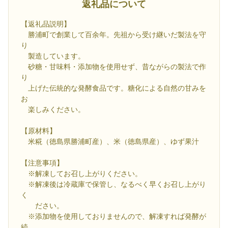
返礼品について
【返礼品説明】
勝浦町で創業して百余年。先祖から受け継いだ製法を守
り
製造しています。
砂糖・甘味料・添加物を使用せず、昔ながらの製法で作
り
上げた伝統的な発酵食品です。糖化による自然の甘みを
お
楽しみください。
【原材料】
米糀（徳島県勝浦町産）、米（徳島県産）、ゆず果汁
【注意事項】
※解凍してお召し上がりください。
※解凍後は冷蔵庫で保管し、なるべく早くお召し上がり
く
ださい。
※添加物を使用しておりませんので、解凍すれば発酵が
続