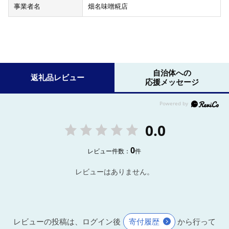
事業者名
畑名味噌糀店
自治体への
返礼品レビュー
応援メッセージ
0.0
0
レビュー件数：
件
レビューはありません。
レビューの投稿は、ログイン後
寄付履歴
から行って