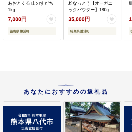
あおとくる 山のすだち
粉なっとう【オーガニ
1kg
ックパウダー】180g
7,000円
35,000円
1
徳島県 勝浦町
徳島県 勝浦町
あなたにおすすめの返礼品