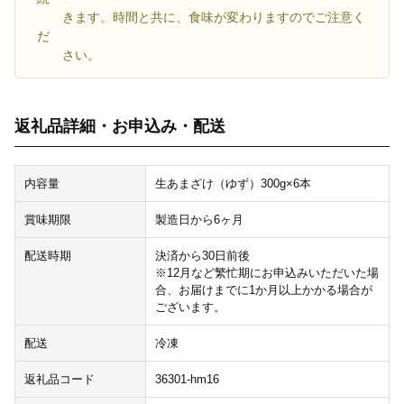
きます。時間と共に、食味が変わりますのでご注意く
だ
さい。
返礼品詳細・お申込み・配送
内容量
生あまざけ（ゆず）300g×6本
賞味期限
製造日から6ヶ月
配送時期
決済から30日前後
※12月など繁忙期にお申込みいただいた場
合、お届けまでに1か月以上かかる場合が
ございます。
配送
冷凍
返礼品コード
36301-hm16