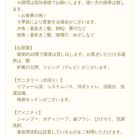
※調理は宿泊者様でお願いします。使い方の指導は致し
ます。
＜お食事の例＞
※季節により変更する場合がございます。
夕食：釜炊きご飯、BBQ、豚汁など
朝食：釜炊きご飯、味噌汁、めざしなど
【お部屋】
寝室約10畳で寝具は貸し出します。お寛ぎいただける場
所は、囲
炉裏の土間、リビング（テレビ）がございます。
【サニタリー（水回り）】
リフォーム済。システムバス、洋式トイレ、洗面台、洗
濯設備、
簡易キッチンがございます。
【アメニティ】
シャンプー、ボディソープ、歯ブラシ、ひげそり、洗濯
洗剤、
食器用洗剤は設置しているものをご利用いただけます。