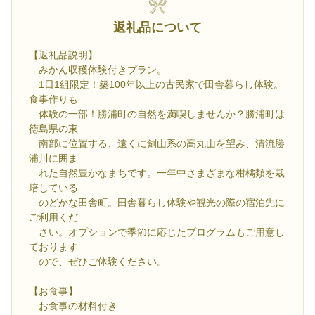
返礼品について
【返礼品説明】
みかん収穫体験付きプラン。
1日1組限定！築100年以上の古民家で田舎暮らし体験。
食事作りも
体験の一部！勝浦町の自然を満喫しませんか？勝浦町は
徳島県の東
南部に位置する、遠くに剣山系の高丸山を望み、清流勝
浦川に囲ま
れた自然豊かなまちです。一年中さまざまな柑橘類を栽
培している
のどかな田舎町。田舎暮らし体験や観光の際の宿泊先に
ご利用くだ
さい。オプションで季節に応じたプログラムもご用意し
ております
ので、ぜひご体験ください。
【お食事】
お食事の材料付き