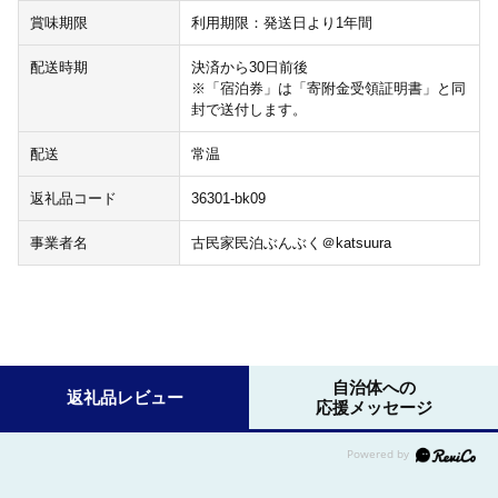
賞味期限
利用期限：発送日より1年間
配送時期
決済から30日前後
※「宿泊券」は「寄附金受領証明書」と同
封で送付します。
配送
常温
返礼品コード
36301-bk09
事業者名
古民家民泊ぶんぶく＠katsuura
自治体への
返礼品レビュー
応援メッセージ