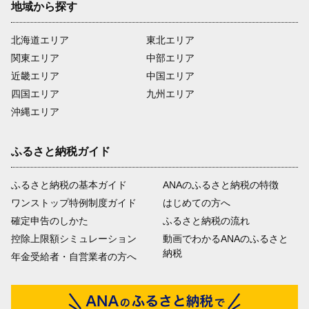
地域から探す
北海道エリア
東北エリア
関東エリア
中部エリア
近畿エリア
中国エリア
四国エリア
九州エリア
沖縄エリア
ふるさと納税ガイド
ふるさと納税の基本ガイド
ANAのふるさと納税の特徴
ワンストップ特例制度ガイド
はじめての方へ
確定申告のしかた
ふるさと納税の流れ
控除上限額シミュレーション
動画でわかるANAのふるさと
納税
年金受給者・自営業者の方へ