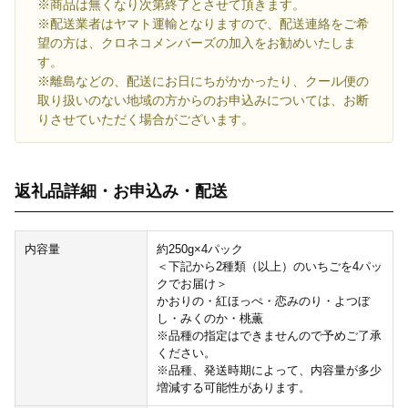
※商品は無くなり次第終了とさせて頂きます。
※配送業者はヤマト運輸となりますので、配送連絡をご希
望の方は、クロネコメンバーズの加入をお勧めいたしま
す。
※離島などの、配送にお日にちがかかったり、クール便の
取り扱いのない地域の方からのお申込みについては、お断
りさせていただく場合がございます。
返礼品詳細・お申込み・配送
内容量
約250g×4パック
＜下記から2種類（以上）のいちごを4パッ
クでお届け＞
かおりの・紅ほっぺ・恋みのり・よつぼ
し・みくのか・桃薫
※品種の指定はできませんので予めご了承
ください。
※品種、発送時期によって、内容量が多少
増減する可能性があります。