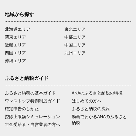
地域から探す
北海道エリア
東北エリア
関東エリア
中部エリア
近畿エリア
中国エリア
四国エリア
九州エリア
沖縄エリア
ふるさと納税ガイド
ふるさと納税の基本ガイド
ANAのふるさと納税の特徴
ワンストップ特例制度ガイド
はじめての方へ
確定申告のしかた
ふるさと納税の流れ
控除上限額シミュレーション
動画でわかるANAのふるさと
納税
年金受給者・自営業者の方へ