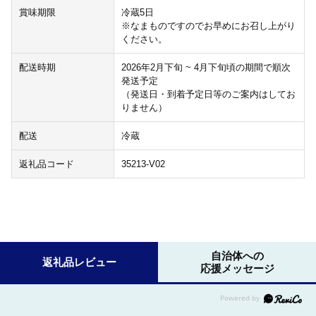
賞味期限
冷蔵5日
※なまものですのでお早めにお召し上がり
ください。
配送時期
2026年2月下旬 ~ 4月下旬頃の期間で順次
発送予定
（発送日・到着予定日等のご案内はしてお
りません）
配送
冷蔵
返礼品コード
35213-V02
自治体への
返礼品レビュー
応援メッセージ