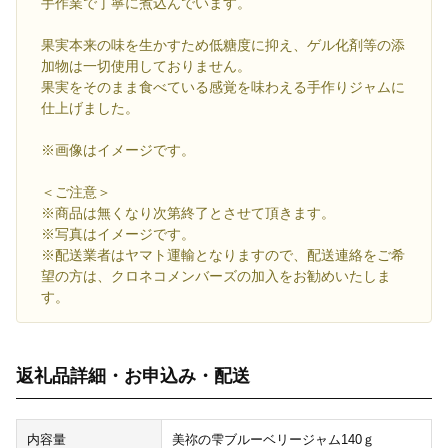
手作業で丁寧に煮込んでいます。
果実本来の味を生かすため低糖度に抑え、ゲル化剤等の添
加物は一切使用しておりません。
果実をそのまま食べている感覚を味わえる手作りジャムに
仕上げました。
※画像はイメージです。
＜ご注意＞
※商品は無くなり次第終了とさせて頂きます。
※写真はイメージです。
※配送業者はヤマト運輸となりますので、配送連絡をご希
望の方は、クロネコメンバーズの加入をお勧めいたしま
す。
返礼品詳細・お申込み・配送
内容量
美祢の雫ブルーベリージャム140ｇ