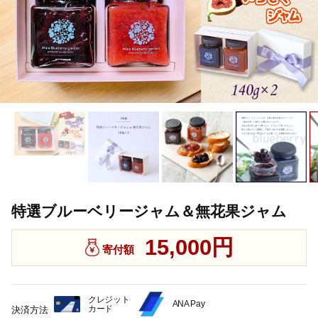
特選ブルーベリージャム＆無花果ジャム
15,000円
寄付額
クレジット
ANA Pay
カード
決済方法