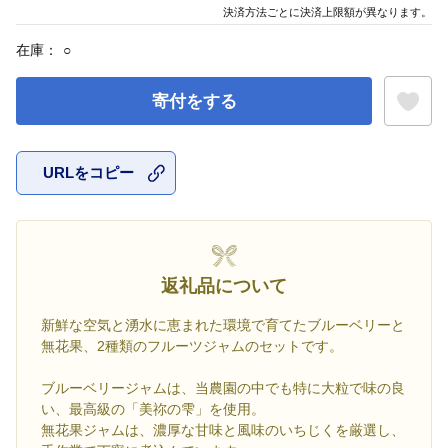
決済方法ごとに決済上限額が異なります。
在庫：
○
寄付をする
URLをコピー
お気に入
返礼品について
新鮮な空気と湧水に恵まれた環境で育てたブルーベリーと
無花果、2種類のフルーツジャムのセットです。
ブルーベリージャムは、当農園の中でも特に大粒で味の良
い、最高級の「美祢の雫」を使用。
無花果ジャムは、濃厚な甘味と風味のいちじくを厳選し、