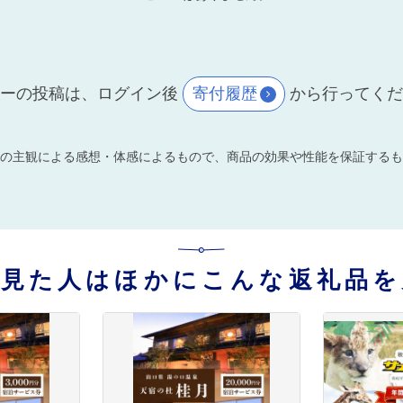
ーの投稿は、ログイン後
寄付履歴
から行ってく
の主観による感想・体感によるもので、商品の効果や性能を保証するも
を見た人はほかにこんな返礼品を