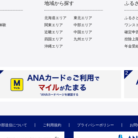
地域から探す
ふる
北海道エリア
東北エリア
ふるさ
体験
関東エリア
中部エリア
ワンス
近畿エリア
中国エリア
確定申
四国エリア
九州エリア
控除上
沖縄エリア
年金受
外部送信について
ご利用規約
プライバシーポリシー
お問