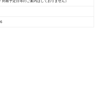
・到着予定日等のご案内はしておりません）
06