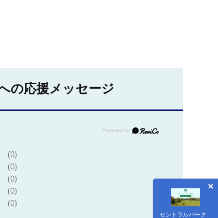
への応援メッセージ
(0)
(0)
(0)
(0)
(0)
セントラルパーク