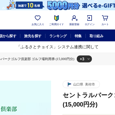
お気に入り
ご利用ガイド
新規登録
ログイン
カート
額から探す
旅先を探す
ランキング
特集
取り組み
「ふるさとチョイス」システム連携に関して
+3
パークゴルフ倶楽部 ゴルフ場利用券 (15,000円分)
ゴルフ場利用券 (15,000円分)
ルパークゴルフ倶楽部 ゴルフ場利用券 (15,000円分)
プレー
セントラルパークゴルフ倶楽部 ゴルフ場利用券 (15,000円分)
山口県
美祢市
セントラルパーク
(15,000円分)