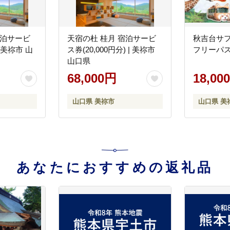
宿泊サービ
天宿の杜 桂月 宿泊サービ
秋吉台サフ
| 美祢市 山
ス券(20,000円分) | 美祢市
フリーパス
山口県
68,000円
18,00
山口県 美祢市
山口県 美
あなたにおすすめの返礼品