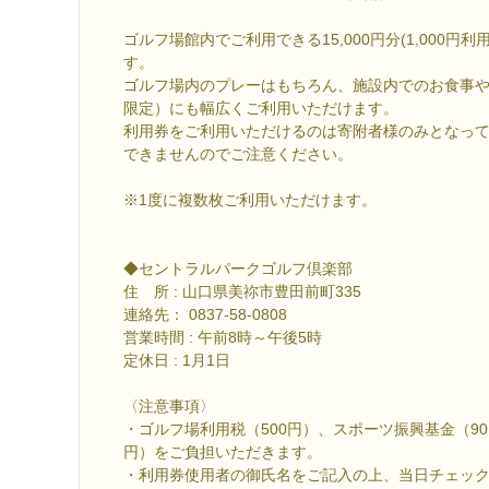
ゴルフ場館内でご利用できる15,000円分(1,000円利
す。
ゴルフ場内のプレーはもちろん、施設内でのお食事
限定）にも幅広くご利用いただけます。
利用券をご利用いただけるのは寄附者様のみとなっ
できませんのでご注意ください。
※1度に複数枚ご利用いただけます。
◆セントラルパークゴルフ倶楽部
住 所 : 山口県美祢市豊田前町335
連絡先： 0837-58-0808
営業時間 : 午前8時～午後5時
定休日 : 1月1日
〈注意事項〉
・ゴルフ場利用税（500円）、スポーツ振興基金（90
円）をご負担いただきます。
・利用券使用者の御氏名をご記入の上、当日チェッ