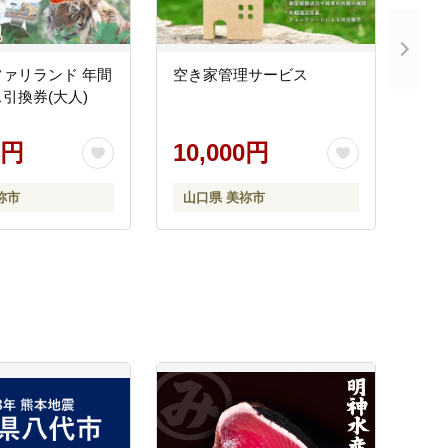
ァリランド 年間
空き家管理サービス
引換券(大人)
0円
10,000円
祢市
山口県 美祢市