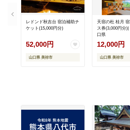
レドンド秋吉台 宿泊補助チ
天宿の杜 桂月 
ケット(15,000円分)
ス券(3,000円分)
口県
52,000円
12,000円
山口県 美祢市
山口県 美祢市