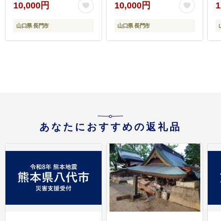
10,000円
10,000円
1
(1021)
ない世界】(10094)
山口県 長門市
山口県 長門市
あなたにおすすめの返礼品