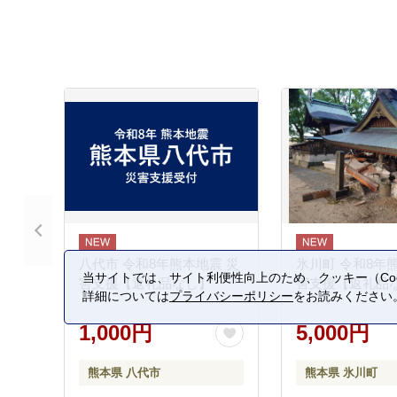
八代市 令和8年熊本地震 災
氷川町 令和8年
当サイトでは、サイト利便性向上のため、クッキー（Coo
害支援【返礼品なし】
害支援【返礼品
詳細については
プライバシーポリシー
をお読みください
1,000円
5,000円
熊本県 八代市
熊本県 氷川町