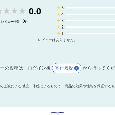
★
5
0.0
★
4
★
3
0
レビュー件数：
件
★
2
★
1
レビューはありません。
ーの投稿は、ログイン後
寄付履歴
から行ってく
の主観による感想・体感によるもので、商品の効果や性能を保証するも