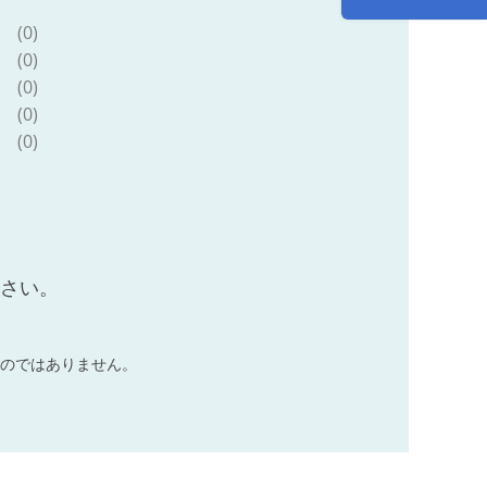
(0)
(0)
(0)
(0)
(0)
ださい。
のではありません。