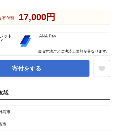
17,000円
寄付額
ジット
ANA Pay
ド
決済方法ごとに決済上限額が異なります。
寄付をする
配送
お気に入り登録
田島市
島市