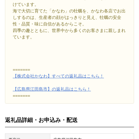
けています。
海で大切に育てた「かなわ」の牡蠣を、かなわ各店でお出
しするのは、生産者の顔がはっきりと見え、牡蠣の安全
性・品質・味に自信があるからこそ。
四季の趣とともに、世界中から多くのお客さまに親しまれ
ています。
=======
【株式会社かなわ】すべての返礼品はこちら！
【広島県江田島市】の返礼品はこちら！
=======
返礼品詳細・お申込み・配送