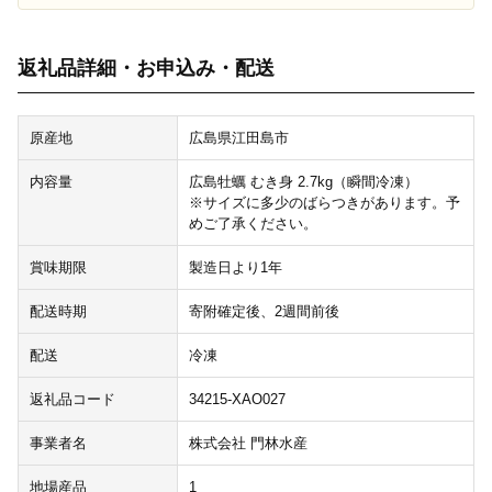
返礼品詳細・お申込み・配送
原産地
広島県江田島市
内容量
広島牡蠣 むき身 2.7kg（瞬間冷凍）
※サイズに多少のばらつきがあります。予
めご了承ください。
賞味期限
製造日より1年
配送時期
寄附確定後、2週間前後
配送
冷凍
返礼品コード
34215-XAO027
事業者名
株式会社 門林水産
地場産品
1