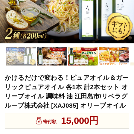
かけるだけで変わる！ピュアオイル＆ガー
リックピュアオイル 各1本 計2本セット オ
リーブオイル 調味料 油 江田島市/リベラグ
ループ株式会社 [XAJ085] オリーブオイル
15,000円
寄付額