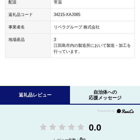
配送
常温
返礼品コード
34215-XAJ085
事業者名
リベラグループ 株式会社
地場産品
3
江田島市内の製造所において製造・加工を
行っています。
自治体への
返礼品レビュー
応援メッセージ
0.0
0
レビュー件数：
件