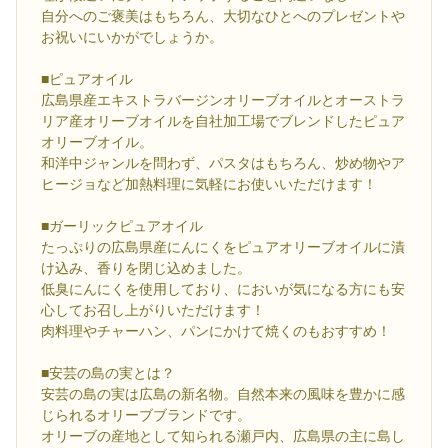
自分へのご褒美はもちろん、大切なひとへのプレゼントや
お祝いにいかがでしょうか。
■ピュアオイル
広島県産エキストラバージンオリーブオイルとオーストラ
リア産オリーブオイルを自社加工場でブレンドしたピュア
オリーブオイル。
和洋中ジャンルを問わず、パスタはもちろん、炒め物やア
ヒージョなど加熱料理に気軽にお使いいただけます！
■ガーリックピュアオイル
たっぷりの広島県産にんにくをピュアオリーブオイルに漬
け込み、香りを閉じ込めました。
低臭にんにくを使用しており、においが気になる方にも安
心してお召し上がりいただけます！
肉料理やチャーハン、パンにかけて焼くのもおすすめ！
■安芸の島の実とは？
安芸の島の実は広島の新名物。自然本来の風味を豊かに感
じられるオリーブブランドです。
オリーブの産地として知られる瀬戸内、広島県の主に島し