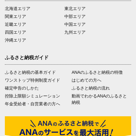
北海道エリア
東北エリア
関東エリア
中部エリア
近畿エリア
中国エリア
四国エリア
九州エリア
沖縄エリア
ふるさと納税ガイド
ふるさと納税の基本ガイド
ANAのふるさと納税の特徴
ワンストップ特例制度ガイド
はじめての方へ
確定申告のしかた
ふるさと納税の流れ
控除上限額シミュレーション
動画でわかるANAのふるさと
納税
年金受給者・自営業者の方へ