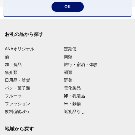
OK
お礼の品から探す
ANAオリジナル
定期便
酒
肉類
加工食品
旅行・宿泊・体験
魚介類
麺類
日用品・雑貨
野菜
パン・菓子類
電化製品
フルーツ
卵・乳製品
ファッション
米・穀物
飲料(酒以外)
返礼品なし
地域から探す