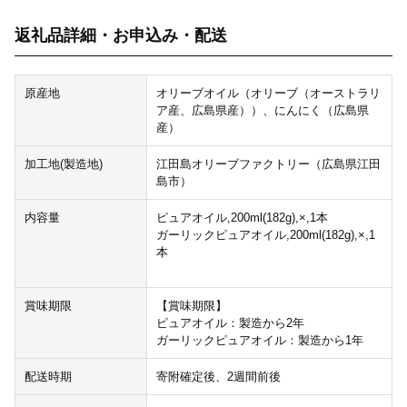
返礼品詳細・お申込み・配送
原産地
オリーブオイル（オリーブ（オーストラリ
ア産、広島県産））、にんにく（広島県
産）
加工地(製造地)
江田島オリーブファクトリー（広島県江田
島市）
内容量
ピュアオイル,200ml(182g),×,1本
ガーリックピュアオイル,200ml(182g),×,1
本
賞味期限
【賞味期限】
ピュアオイル：製造から2年
ガーリックピュアオイル：製造から1年
配送時期
寄附確定後、2週間前後