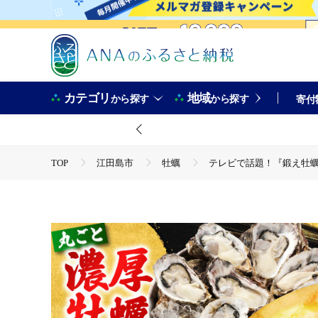
カテゴリ
地域
から探す
から探す
寄付
TOP
江田島市
牡蠣
テレビで話題！『鍛え牡蠣ピザ』
TOP
魚介類
テレビで話題！『鍛え牡蠣ピザ』 1枚（直径19
TOP
魚介類
貝類
テレビで話題！『鍛え牡蠣ピザ』 
TOP
魚介類
貝類
カキ
テレビで話題！『鍛