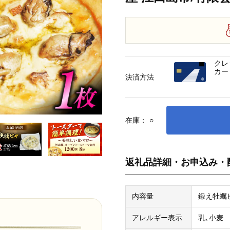
クレ
カー
決済方法
在庫：
○
返礼品詳細・お申込み・
内容量
鍛え牡蠣ピ
アレルギー表示
乳､小麦