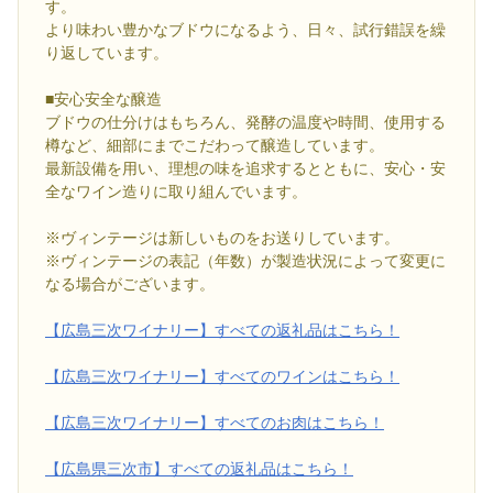
す。
より味わい豊かなブドウになるよう、日々、試行錯誤を繰
り返しています。
■安心安全な醸造
ブドウの仕分けはもちろん、発酵の温度や時間、使用する
樽など、細部にまでこだわって醸造しています。
最新設備を用い、理想の味を追求するとともに、安心・安
全なワイン造りに取り組んでいます。
※ヴィンテージは新しいものをお送りしています。
※ヴィンテージの表記（年数）が製造状況によって変更に
なる場合がございます。
【広島三次ワイナリー】すべての返礼品はこちら！
【広島三次ワイナリー】すべてのワインはこちら！
【広島三次ワイナリー】すべてのお肉はこちら！
【広島県三次市】すべての返礼品はこちら！