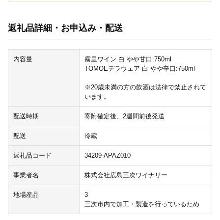
返礼品詳細・お申込み・配送
内容量
霧里ワイン 白 やや甘口:750ml
TOMOEデラウェア 白 やや辛口:750ml
※20歳未満の方の飲酒は法律で禁止されて
います。
配送時期
寄附確定後、2週間前後発送
配送
冷蔵
返礼品コード
34209-APAZ010
事業者名
株式会社広島三次ワイナリー
地場産品
3
三次市内で加工・製造を行っているため