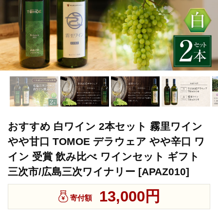
おすすめ 白ワイン 2本セット 霧里ワイン
やや甘口 TOMOE デラウェア やや辛口 ワ
イン 受賞 飲み比べ ワインセット ギフト
三次市/広島三次ワイナリー [APAZ010]
13,000円
寄付額