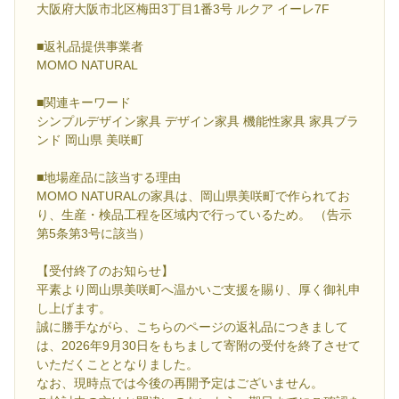
大阪府大阪市北区梅田3丁目1番3号 ルクア イーレ7F
■返礼品提供事業者
MOMO NATURAL
■関連キーワード
シンプルデザイン家具 デザイン家具 機能性家具 家具ブラ
ンド 岡山県 美咲町
■地場産品に該当する理由
MOMO NATURALの家具は、岡山県美咲町で作られてお
り、生産・検品工程を区域内で行っているため。 （告示
第5条第3号に該当）
【受付終了のお知らせ】
平素より岡山県美咲町へ温かいご支援を賜り、厚く御礼申
し上げます。
誠に勝手ながら、こちらのページの返礼品につきまして
は、2026年9月30日をもちまして寄附の受付を終了させて
いただくこととなりました。
なお、現時点では今後の再開予定はございません。