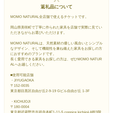
返礼品について
MOMO NATURAL全店舗で使えるチケットです。
岡山県美咲町で丁寧に作られた家具を店舗で実際に見てい
ただきながらお選びいただけます。
MOMO NATURALは、天然素材の優しい風合いとシンプル
なデザイン、そして機能性を兼ね備えた家具をお探しの方
におすすめのブランドです。
長く愛用できる家具をお探しの方は、ぜひMOMO NATUR
ALへお越しください。
■使用可能店舗
・JIYUGAOKA
〒152-0035
東京都目黒区自由が丘2-9-19 Gビル自由が丘 1-3F
・KICHIJOJI
〒180-0004
東京都武蔵野市吉祥寺本町1-11-5 coppice kichijoji A館3階