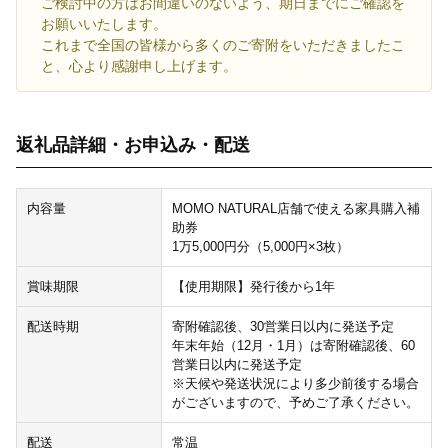
ご検討中の方はお間違いのないよう、期日までにご確認を
お願いいたします。
これまで全国の皆様から多くのご寄附をいただきましたこ
と、心より感謝申し上げます。
返礼品詳細・お申込み・配送
内容量
MOMO NATURAL店舗で使える家具購入補
助券
1万5,000円分（5,000円×3枚）
賞味期限
【使用期限】発行後から1年
配送時期
寄附確認後、30営業日以内に発送予定
年末年始（12月・1月）は寄附確認後、60
営業日以内に発送予定
※天候や発送状況により多少前後する場合
がございますので、予めご了承ください。
配送
常温