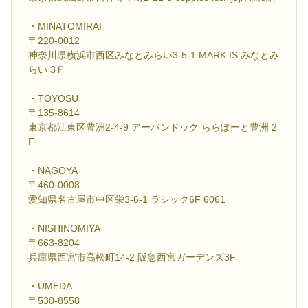
・MINATOMIRAI
〒220-0012
神奈川県横浜市西区みなとみらい3-5-1 MARK IS みなとみ
らい 3Ｆ
・TOYOSU
〒135-8614
東京都江東区豊洲2-4-9 アーバンドック ららぽーと豊洲 2
F
・NAGOYA
〒460-0008
愛知県名古屋市中区栄3-6-1 ラシック6F 6061
・NISHINOMIYA
〒663-8204
兵庫県西宮市高松町14-2 阪急西宮ガーデンズ3F
・UMEDA
〒530-8558