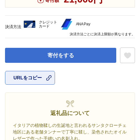
寄付額
クレジット
ANA Pay
カード
決済方法
決済方法ごとに決済上限額が異なります。
寄付をする
URLをコピー
お気に入
返礼品について
イタリアの植物鞣しの生誕地と言われるサンタクローチェ
地区にある老舗タンナーで丁寧に鞣し、染色されたオイル
レザーで作った手縫いの名刺入れ。