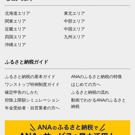
北海道エリア
東北エリア
関東エリア
中部エリア
近畿エリア
中国エリア
四国エリア
九州エリア
沖縄エリア
ふるさと納税ガイド
ふるさと納税の基本ガイド
ANAのふるさと納税の特徴
ワンストップ特例制度ガイド
はじめての方へ
確定申告のしかた
ふるさと納税の流れ
控除上限額シミュレーション
動画でわかるANAのふるさと
納税
年金受給者・自営業者の方へ