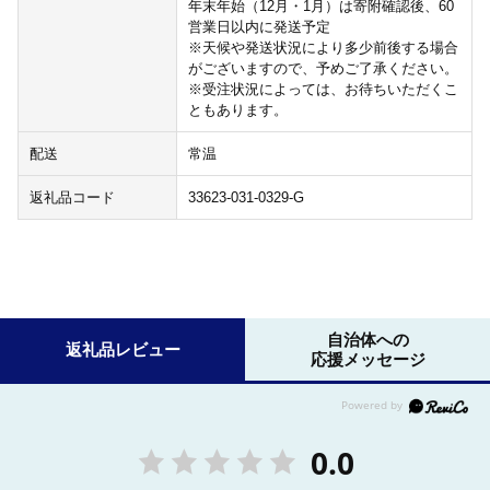
年末年始（12月・1月）は寄附確認後、60
営業日以内に発送予定
※天候や発送状況により多少前後する場合
がございますので、予めご了承ください。
※受注状況によっては、お待ちいただくこ
ともあります。
配送
常温
返礼品コード
33623-031-0329-G
自治体への
返礼品レビュー
応援メッセージ
0.0