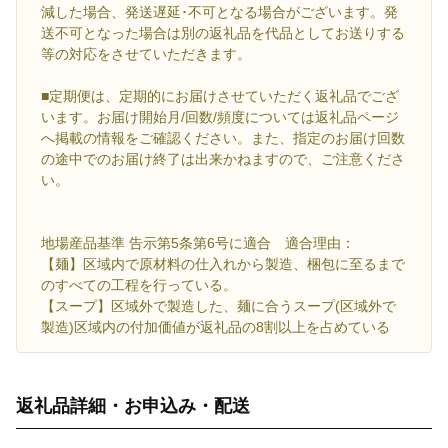
減した場合、発送遅延･不可となる場合がございます。発
送不可となった場合は別の返礼品を代品としてお送りする
等の対応をさせていただきます。
■定期便は、定期的にお届けさせていただく返礼品でござ
います。お届け開始月/回数/頻度については返礼品ページ
へ掲載の情報をご確認ください。また、指定のお届け回数
の途中でのお届け終了は出来かねますので、ご注意くださ
い。
地場産品基準 告示第5条第6号に適合 適合理由：
【麺】区域内で原材料の仕入れから製造、梱包に至るまで
のすべての工程を行っている。
【スープ】区域外で製造した、麺に合うスープ(区域外で
製造)区域内の付加価値が返礼品の8割以上を占めている
返礼品詳細・お申込み・配送