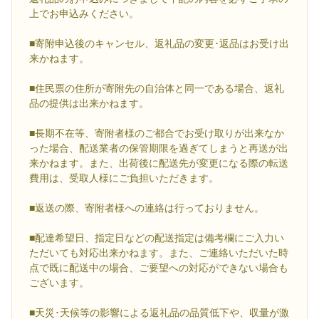
上でお申込みください。
■寄附申込後のキャンセル、返礼品の変更･返品はお受け出
来かねます。
■住民票の住所が寄附先の自治体と同一である場合、返礼
品の提供は出来かねます。
■長期不在等、寄附者様のご都合でお受け取りが出来なか
った場合、配送業者の保管期限を過ぎてしまうと再送が出
来かねます。また、出荷後に配送先が変更になる際の転送
費用は、受取人様にご負担いただきます。
■返送の際、寄附者様への連絡は行っておりません。
■配達希望日、指定日などの配送指定は備考欄にご入力い
ただいても対応出来かねます。また、ご連絡いただいた時
点で既に配送中の場合、ご要望への対応ができない場合も
ございます。
■天災･天候等の影響による返礼品の品質低下や、収量が激