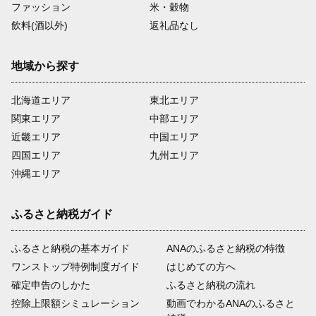
ファッション
米・穀物
飲料(酒以外)
返礼品なし
地域から探す
北海道エリア
東北エリア
関東エリア
中部エリア
近畿エリア
中国エリア
四国エリア
九州エリア
沖縄エリア
ふるさと納税ガイド
ふるさと納税の基本ガイド
ANAのふるさと納税の特徴
ワンストップ特例制度ガイド
はじめての方へ
確定申告のしかた
ふるさと納税の流れ
控除上限額シミュレーション
動画でわかるANAのふるさと