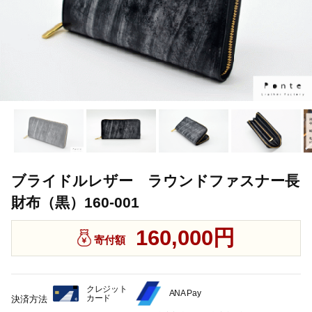
ブライドルレザー ラウンドファスナー長
財布（黒）160-001
160,000円
寄付額
クレジット
ANA Pay
カード
決済方法