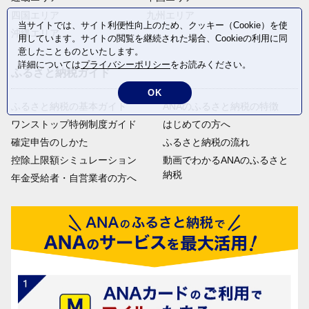
四国エリア
九州エリア
当サイトでは、サイト利便性向上のため、クッキー（Cookie）を使
沖縄エリア
用しています。サイトの閲覧を継続された場合、Cookieの利用に同
意したことものといたします。
詳細については
プライバシーポリシー
をお読みください。
ふるさと納税ガイド
OK
ふるさと納税の基本ガイド
ANAのふるさと納税の特徴
ワンストップ特例制度ガイド
はじめての方へ
確定申告のしかた
ふるさと納税の流れ
控除上限額シミュレーション
動画でわかるANAのふるさと
納税
年金受給者・自営業者の方へ