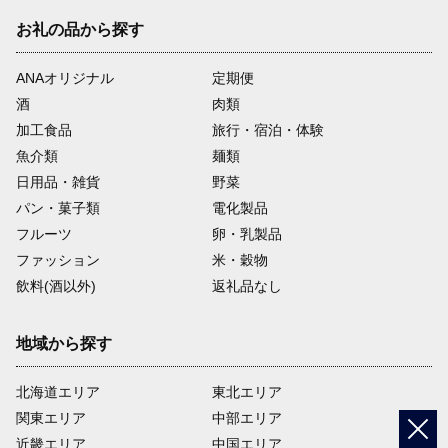
お礼の品から探す
ANAオリジナル
定期便
酒
肉類
加工食品
旅行・宿泊・体験
魚介類
麺類
日用品・雑貨
野菜
パン・菓子類
電化製品
フルーツ
卵・乳製品
ファッション
米・穀物
飲料(酒以外)
返礼品なし
地域から探す
北海道エリア
東北エリア
関東エリア
中部エリア
近畿エリア
中国エリア