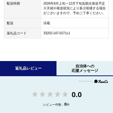
配送時期
2026年9月上旬～12月下旬迄順次発送予定
※天候や発送状況により多少前後する場合
がございますので、予めご了承ください。
配送
冷蔵
返礼品コード
33202-147-0271x1
自治体への
返礼品レビュー
応援メッセージ
0.0
0
レビュー件数：
件