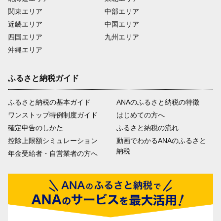
関東エリア
中部エリア
近畿エリア
中国エリア
四国エリア
九州エリア
沖縄エリア
ふるさと納税ガイド
ふるさと納税の基本ガイド
ANAのふるさと納税の特徴
ワンストップ特例制度ガイド
はじめての方へ
確定申告のしかた
ふるさと納税の流れ
控除上限額シミュレーション
動画でわかるANAのふるさと
納税
年金受給者・自営業者の方へ