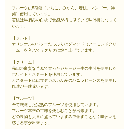
フルーツは5種類（いちご、みかん、若桃、マンゴー、洋
梨）使用しています。
若桃は早摘みの白桃で食感が梅に似ていて味は桃になって
います。
【タルト】
オリジナルのバターたっぷりのダマンド（アーモンドクリ
ーム）を入れてサクサクに焼き上げています。
【クリーム】
蒜山の良質な草原で育ったジャージー牛の牛乳を使用した
ホワイトカスタードを使用しています。
カスタードにはマダガスカル産のバニラビーンズを使用し
風味が一味違います。
【フルーツ】
全て厳選した完熟のフルーツを使用しています。
フルーツ本来の甘味を楽しむことが出来ます。
どの果物も大量に盛っていますので余すことなく味わいを
感じる事が出来ます。