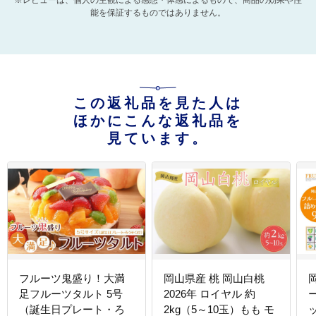
※レビューは、個人の主観による感想・体感によるもので、商品の効果や性
能を保証するものではありません。
この返礼品を見た人は
ほかにこんな返礼品を
見ています。
フルーツ鬼盛り！大満
岡山県産 桃 岡山白桃
足フルーツタルト 5号
2026年 ロイヤル 約
（誕生日プレート・ろ
2kg（5～10玉）もも モ