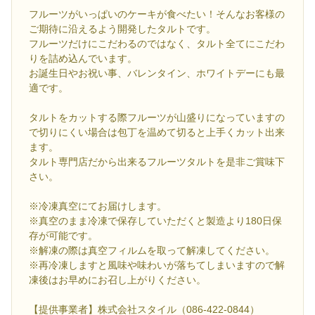
フルーツがいっぱいのケーキが食べたい！そんなお客様の
ご期待に沿えるよう開発したタルトです。
フルーツだけにこだわるのではなく、タルト全てにこだわ
りを詰め込んでいます。
お誕生日やお祝い事、バレンタイン、ホワイトデーにも最
適です。
タルトをカットする際フルーツが山盛りになっていますの
で切りにくい場合は包丁を温めて切ると上手くカット出来
ます。
タルト専門店だから出来るフルーツタルトを是非ご賞味下
さい。
※冷凍真空にてお届けします。
※真空のまま冷凍で保存していただくと製造より180日保
存が可能です。
※解凍の際は真空フィルムを取って解凍してください。
※再冷凍しますと風味や味わいが落ちてしまいますので解
凍後はお早めにお召し上がりください。
【提供事業者】株式会社スタイル（086-422-0844）