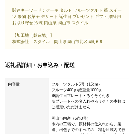
関連キーワード：ケーキ タルト フルーツタルト 苺 スイー
ツ 果物 お菓子 デザート 誕生日 プレゼント ギフト 贈答用
お取り寄せ 冷凍 岡山県 岡山市 スタイル
【加工地（製造地）】
株式会社 スタイル 岡山県岡山市北区岡町6-9
返礼品詳細・お申込み・配送
内容量
フルーツタルト5号（15cm）
フルーツ400ｇ/総重量1000ｇ
※誕生日プレート・ろうそく付き
※プレートへの名入れやろうそくの本数は
ご指定いただけません
岡山市内産（5条3号）
市内の工場で、原材料の仕入れから、製
造、梱包までのすべての工程を区域内で行