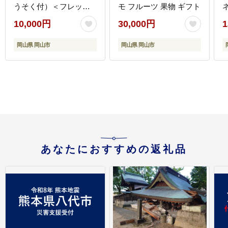
うそく付）＜フレッシ
モ フルーツ 果物 ギフト
ュタルトのお店STYLE
10,000円
30,000円
1
＞
岡山県 岡山市
岡山県 岡山市
あなたにおすすめの返礼品