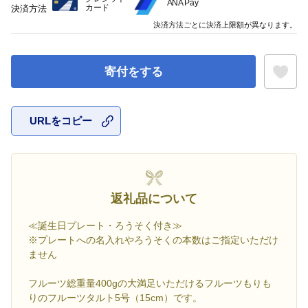
ANA Pay
カード
決済方法
決済方法ごとに決済上限額が異なります。
寄付をする
URLをコピー
お気に入
返礼品について
≪誕生日プレート・ろうそく付き≫
※プレートへの名入れやろうそくの本数はご指定いただけ
ません
フルーツ総重量400gの大満足いただけるフルーツもりも
りのフルーツタルト5号（15cm）です。