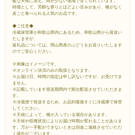
暖な天候に加え、雨が少ない地域で育てられています。
特徴として、芳醇な香りとほどよい甘みがあり、種がなく
皮ごと食べられる人気のお品です。
◆ご注意◆
冷蔵保管庫が和歌山県内にあるため、和歌山県から発送い
たしますが、
返礼品については、岡山県産のぶどうをお送りいたします
のでご安心ください。
※画像はイメージです。
※オンライン決済のみの取扱となります。
※お届け日、時間の指定は申し訳ないですが、お受けでき
ません。
※記載しています発送期間内で順次配送させていただきま
す。
※冷蔵便で発送するため、お品到着後すぐに冷蔵庫で保管
してください。
※天候によって、種が入っている場合があります。
※天候や収穫状況によりお届け時期が変わることがありま
す。万が一手配ができないときは別途ご連絡させていただ
く場合がございます。