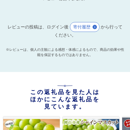
レビューの投稿は、ログイン後
寄付履歴
から行って
ください。
※レビューは、個人の主観による感想・体感によるもので、商品の効果や性
能を保証するものではありません。
この返礼品を見た人は
ほかにこんな返礼品を
見ています。