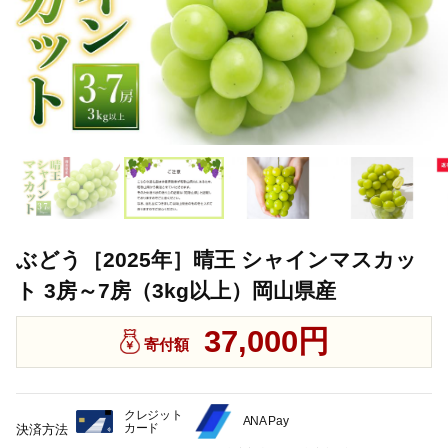
ぶどう［2025年］晴王 シャインマスカッ
ト 3房～7房（3kg以上）岡山県産
37,000円
寄付額
クレジット
ANA Pay
カード
決済方法