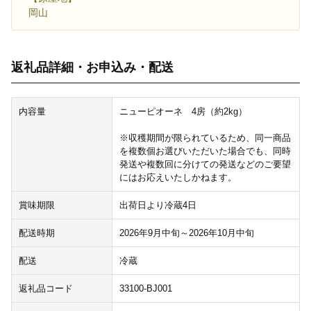
岡山
返礼品詳細・お申込み・配送
内容量
ニューピオーネ 4房（約2kg）
※収穫期間が限られているため、同一商品
を複数個お選びいただいた場合でも、同時
発送や複数回に分けての発送などのご要望
にはお応えいたしかねます。
賞味期限
出荷日より冷蔵4日
配送時期
2026年9月中旬～2026年10月中旬
配送
冷蔵
返礼品コード
33100-BJ001