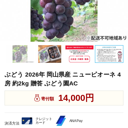
ぶどう 2026年 岡山県産 ニューピオーネ 4
房 約2kg 贈答 ぶどう園AC
14,000円
寄付額
クレジット
ANA Pay
カード
決済方法