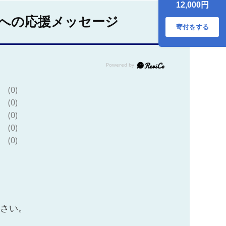
12,000円
度 冷蔵 期間限定 季
節限定】
への応援メッセージ
寄付をする
(0)
(0)
(0)
(0)
(0)
ださい。