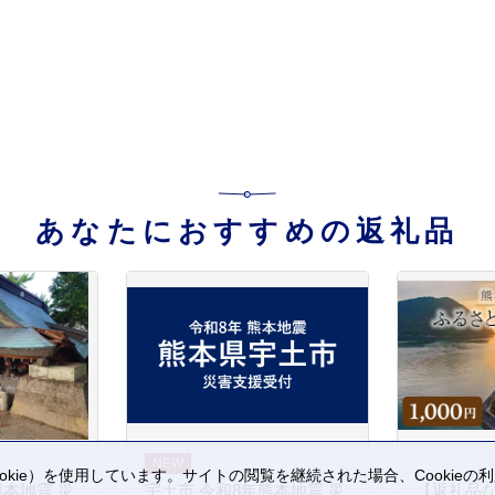
あなたにおすすめの返礼品
kie）を使用しています。サイトの閲覧を継続された場合、Cookie
熊本地震 災
宇土市 令和8年熊本地震 災
【返礼品