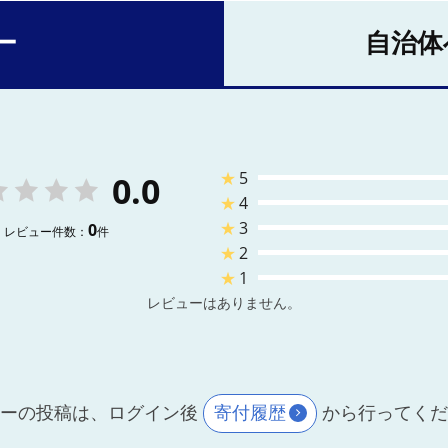
ー
自治体
★
5
0.0
★
4
★
3
0
レビュー件数：
件
★
2
★
1
レビューはありません。
ーの投稿は、ログイン後
寄付履歴
から行ってく