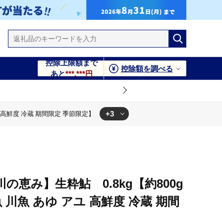
控除上限額まで
控除額を調べる
あと
***,***円
+3
ユ 高鮮度 冷蔵 期間限定 季節限定】
定】
間限定 季節限定】
ユ 高鮮度 冷蔵 期間限定 季節限定】
の恵み】生粋鮎 0.8kg【約800g
魚 川魚 あゆ アユ 高鮮度 冷蔵 期間