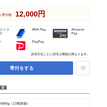
12,000円
寄付額
ジット
ANA Pay
Amazon
ド
Pay
い
PayPay
決済方法ごとに決済上限額が異なります。
寄付をする
配送
お気に入り登録
800g（13尾前後）