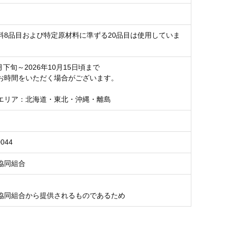
料8品目および特定原材料に準ずる20品目は使用していま
6月下旬～2026年10月15日頃まで
お時間をいただく場合がございます。
エリア：北海道・東北・沖縄・離島
0044
協同組合
協同組合から提供されるものであるため