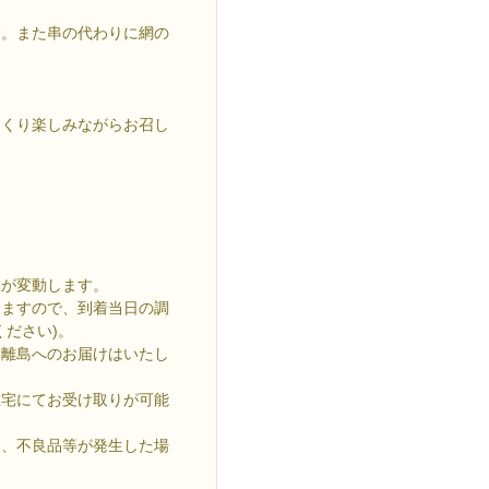
す。また串の代わりに網の
っくり楽しみながらお召し
数が変動します。
しますので、到着当日の調
ださい)。
、離島へのお届けはいたし
在宅にてお受け取りが可能
送、不良品等が発生した場