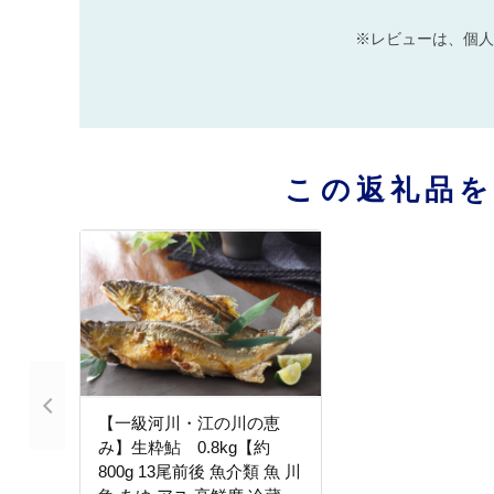
※レビューは、個人
この返礼品
【一級河川・江の川の恵
み】生粋鮎 0.8kg【約
800g 13尾前後 魚介類 魚 川