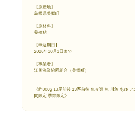
【原産地】
島根県美郷町
【原材料】
養殖鮎
【申込期日】
2026年10月1日まで
【事業者】
江川漁業協同組合（美郷町）
《約800g 13尾前後 13匹前後 魚介類 魚 川魚 あゆ ア
間限定 季節限定》