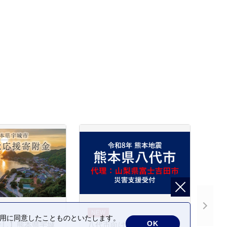
の利用に同意したことものといたします。
OK
なし】熊本県宇城
八代市向け 災害支援※山梨