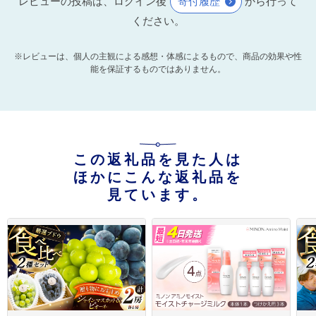
レビューの投稿は、ログイン後
寄付履歴
から行って
ください。
※レビューは、個人の主観による感想・体感によるもので、商品の効果や性
能を保証するものではありません。
この返礼品を見た人は
ほかにこんな返礼品を
見ています。