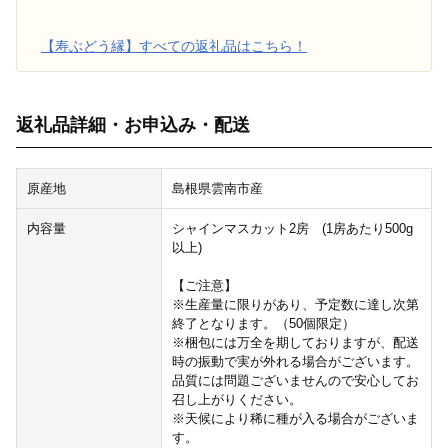
【寿ぶどう縁】すべての返礼品はこちら！
返礼品詳細・お申込み・配送
原産地
島根県雲南市産
内容量
シャインマスカット2房 (1房あたり500g
以上)
【ご注意】
※生産量に限りがあり、予定数に達し次第
終了となります。（50個限定）
※梱包には万全を期しておりますが、配送
時の振動で実が外れる場合がございます。
品質には問題ございませんので安心してお
召し上がりください。
※天候により稀に種が入る場合がございま
す。