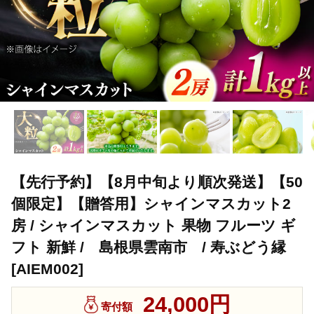
【先行予約】【8月中旬より順次発送】【50
個限定】【贈答用】シャインマスカット2
房 / シャインマスカット 果物 フルーツ ギ
フト 新鮮 / 島根県雲南市 / 寿ぶどう縁
[AIEM002]
24,000円
寄付額