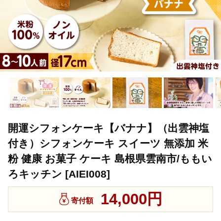
開運シフォンケーキ【バナナ】（出雲神塩
付き）シフォンケーキ スイーツ 無添加 米
粉 健康 お菓子 ケーキ 島根県雲南市/ももい
ろキッチン [AIEI008]
14,000円
寄付額