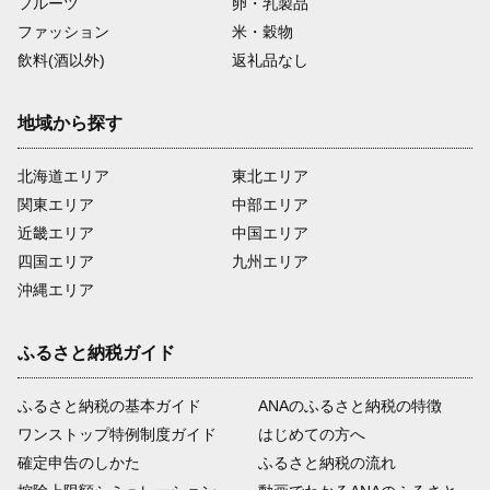
フルーツ
卵・乳製品
ファッション
米・穀物
飲料(酒以外)
返礼品なし
地域から探す
北海道エリア
東北エリア
関東エリア
中部エリア
近畿エリア
中国エリア
四国エリア
九州エリア
沖縄エリア
ふるさと納税ガイド
ふるさと納税の基本ガイド
ANAのふるさと納税の特徴
ワンストップ特例制度ガイド
はじめての方へ
確定申告のしかた
ふるさと納税の流れ