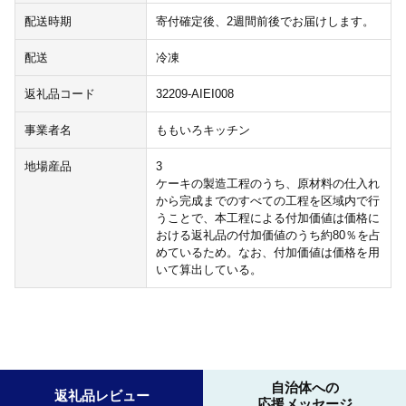
配送時期
寄付確定後、2週間前後でお届けします。
配送
冷凍
返礼品コード
32209-AIEI008
事業者名
ももいろキッチン
地場産品
3
ケーキの製造工程のうち、原材料の仕入れ
から完成までのすべての工程を区域内で行
うことで、本工程による付加価値は価格に
おける返礼品の付加価値のうち約80％を占
めているため。なお、付加価値は価格を用
いて算出している。
自治体への
返礼品レビュー
応援メッセージ