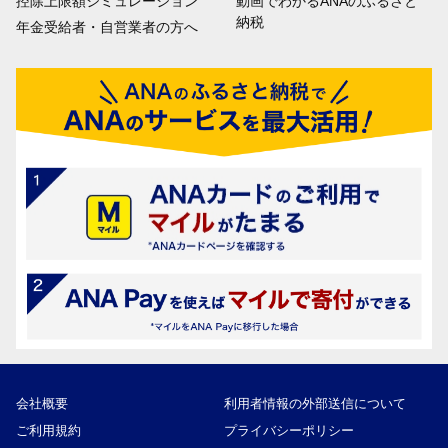
控除上限額シミュレーション
動画でわかるANAのふるさと
納税
年金受給者・自営業者の方へ
会社概要
利用者情報の外部送信について
ご利用規約
プライバシーポリシー