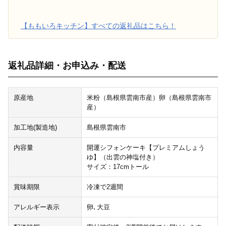
【ももいろキッチン】すべての返礼品はこちら！
返礼品詳細・お申込み・配送
原産地
米粉（島根県雲南市産）卵（島根県雲南市
産）
加工地(製造地)
島根県雲南市
内容量
開運シフォンケーキ【プレミアムしょう
ゆ】（出雲の神塩付き）
サイズ：17cmトール
賞味期限
冷凍で2週間
アレルギー表示
卵､大豆