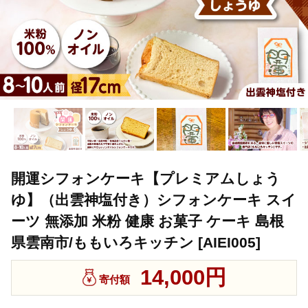
開運シフォンケーキ【プレミアムしょう
ゆ】（出雲神塩付き）シフォンケーキ スイ
ーツ 無添加 米粉 健康 お菓子 ケーキ 島根
県雲南市/ももいろキッチン [AIEI005]
14,000円
寄付額