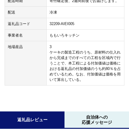
配送時期
寄付確定後、2週間前後でお届けします。
配送
冷凍
返礼品コード
32209-AIEI005
事業者名
ももいろキッチン
地場産品
3
ケーキの製造工程のうち、原材料の仕入れ
から完成までのすべての工程を区域内で行
うことで、本工程による付加価値は価格に
おける返礼品の付加価値のうち約80％を占
めているため。なお、付加価値は価格を用
いて算出している。
自治体への
返礼品レビュー
応援メッセージ