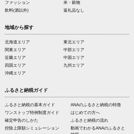
ファッション
米・穀物
飲料(酒以外)
返礼品なし
地域から探す
北海道エリア
東北エリア
関東エリア
中部エリア
近畿エリア
中国エリア
四国エリア
九州エリア
沖縄エリア
ふるさと納税ガイド
ふるさと納税の基本ガイド
ANAのふるさと納税の特徴
ワンストップ特例制度ガイド
はじめての方へ
確定申告のしかた
ふるさと納税の流れ
控除上限額シミュレーション
動画でわかるANAのふるさと