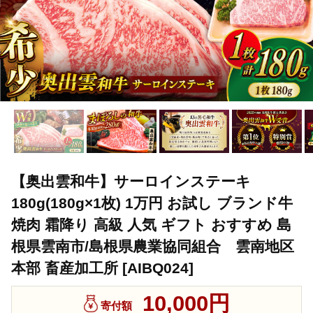
【奥出雲和牛】サーロインステーキ
180g(180g×1枚) 1万円 お試し ブランド牛
焼肉 霜降り 高級 人気 ギフト おすすめ 島
根県雲南市/島根県農業協同組合 雲南地区
本部 畜産加工所 [AIBQ024]
10,000円
寄付額