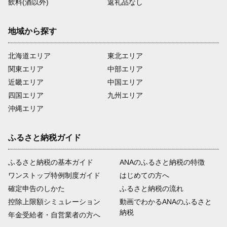
飲料(酒以外)
返礼品なし
地域から探す
北海道エリア
東北エリア
関東エリア
中部エリア
近畿エリア
中国エリア
四国エリア
九州エリア
沖縄エリア
ふるさと納税ガイド
ふるさと納税の基本ガイド
ANAのふるさと納税の特徴
ワンストップ特例制度ガイド
はじめての方へ
確定申告のしかた
ふるさと納税の流れ
控除上限額シミュレーション
動画でわかるANAのふるさと
納税
年金受給者・自営業者の方へ