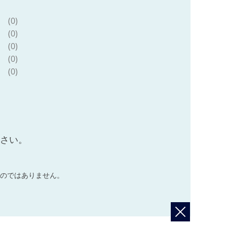
(0)
(0)
(0)
(0)
(0)
ださい。
のではありません。