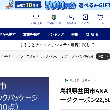
お気に入り
ご利用ガイド
新規登録
ログイン
カート
額から探す
旅先を探す
ランキング
特集
取り組み
「ふるさとチョイス」システム連携に関して
+2
市ANAトラベラーズダイナミックパッケージクーポン22,500点分
ミックパッケージ
島根県益田市ANAトラベラーズダイナミックパッケージ
ダイナミックパッケージクーポン
島根県益田市ANAトラベラーズダイナミ
島根県
益田市
島根県益田市AN
ージクーポン22,5