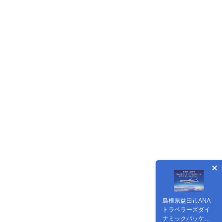
島根県益田市ANA
トラベラーズダイ
ナミックパッケー