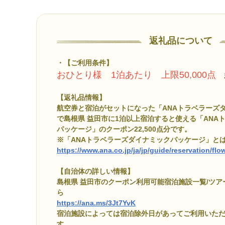
返礼品について
【ご利用条件】
おひとり様 1泊あたり 上限50,000点
ま
【返礼品情報】
航空券と宿泊がセットになった「ANAトラベラーズ
で島根県 益田市に1泊以上宿泊すると使える「ANA
パッケージ」のクーポン22,500点分です。
※「ANAトラベラーズダイナミックパッケージ」と
https://www.ana.co.jp/ja/jp/guide/reservation/fl
【自治体の詳しい情報】
島根県 益田市のクーポン利用可能宿泊施設一覧/ツ
ら
https://ana.ms/3Jt7YvK
宿泊施設によっては宿泊除外日があってご利用いた
す。