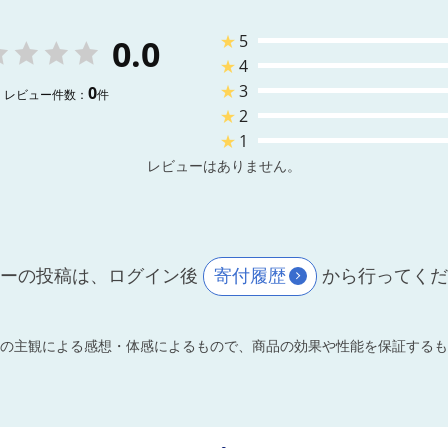
★
5
0.0
★
4
★
3
0
レビュー件数：
件
★
2
★
1
レビューはありません。
ーの投稿は、ログイン後
寄付履歴
から行ってく
の主観による感想・体感によるもので、商品の効果や性能を保証するも