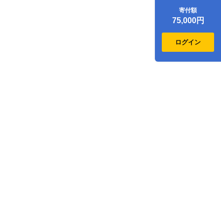
ジクーポン22,500
寄付額
点分
75,000円
ログイン