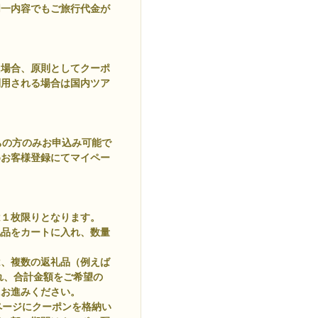
同一内容でもご旅行代金が
た場合、原則としてクーポ
利用される場合は国内ツア
ちの方のみお申込み可能で
めお客様登録にてマイペー
は１枚限りとなります。
礼品をカートに入れ、数量
は、複数の返礼品（例えば
に入れ、合計金額をご希望の
にお進みください。
ページにクーポンを格納い