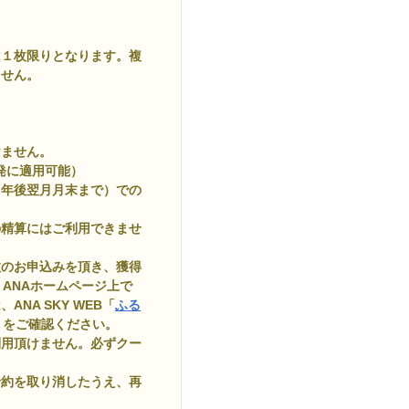
は１枚限りとなります。複
ません。
けません。
出発に適用可能）
１年後翌月月末まで）での
の精算にはご利用できませ
複数のお申込みを頂き、獲得
、ANAホームページ上で
NA SKY WEB「
ふる
」をご確認ください。
利用頂けません。必ずクー
予約を取り消したうえ、再