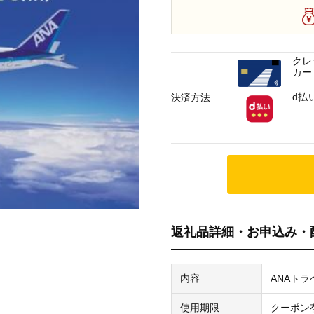
クレ
カー
d払
決済方法
返礼品詳細・お申込み・
内容
ANAトラ
使用期限
クーポン