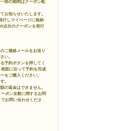
ど一部の期間はクーポン配
にてお知らせいたします。
発行しマイページに格納
500点分のクーポンを発行
旨のご連絡メールをお送り
ださい。
ある予約ボタンを押してく
。画面に沿って予約を完成
アーをご購入ください。
ます。
差額の返金はできません。
クーポン全般に関するお問
までお問い合わせくださ