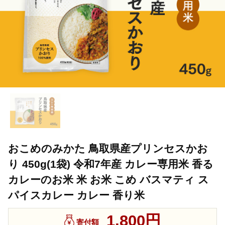
おこめのみかた 鳥取県産プリンセスかお
り 450g(1袋) 令和7年産 カレー専用米 香る
カレーのお米 米 お米 こめ バスマティ ス
パイスカレー カレー 香り米
1,800円
寄付額