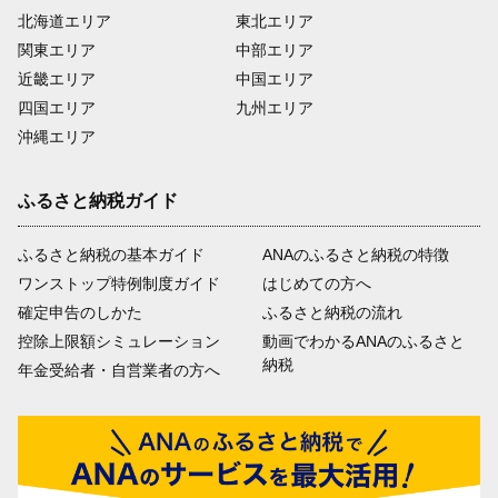
北海道エリア
東北エリア
関東エリア
中部エリア
近畿エリア
中国エリア
四国エリア
九州エリア
沖縄エリア
ふるさと納税ガイド
ふるさと納税の基本ガイド
ANAのふるさと納税の特徴
ワンストップ特例制度ガイド
はじめての方へ
確定申告のしかた
ふるさと納税の流れ
控除上限額シミュレーション
動画でわかるANAのふるさと
納税
年金受給者・自営業者の方へ