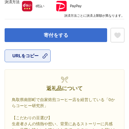
決済方法
d払い
PayPay
決済方法ごとに決済上限額が異なります。
寄付をする
URLをコピー
お気に入
返礼品について
鳥取県南部町で自家焙煎コーヒー店を経営している「0か
らコーヒー研究所」
【こだわりの豆選び】
生産者さんの情熱や想い、背景にあるストーリーに共感