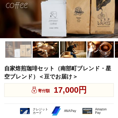
自家焙煎珈琲セット（南部町ブレンド・星
空ブレンド）＜豆でお届け＞
17,000円
寄付額
クレジット
Amazon
ANA Pay
カード
Pay