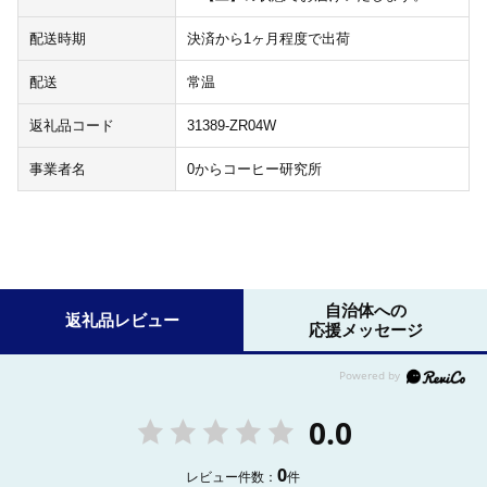
配送時期
決済から1ヶ月程度で出荷
配送
常温
返礼品コード
31389-ZR04W
事業者名
0からコーヒー研究所
自治体への
返礼品レビュー
応援メッセージ
0.0
0
レビュー件数：
件