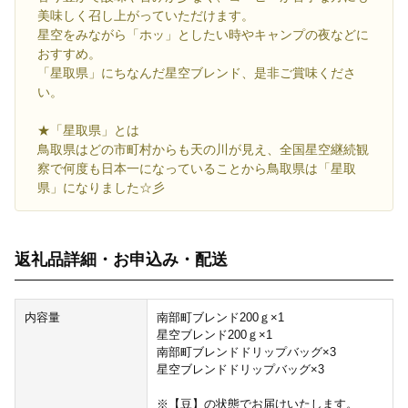
美味しく召し上がっていただけます。
星空をみながら「ホッ」としたい時やキャンプの夜などに
おすすめ。
「星取県」にちなんだ星空ブレンド、是非ご賞味くださ
い。
★「星取県」とは
鳥取県はどの市町村からも天の川が見え、全国星空継続観
察で何度も日本一になっていることから鳥取県は「星取
県」になりました☆彡
返礼品詳細・お申込み・配送
内容量
南部町ブレンド200ｇ×1
星空ブレンド200ｇ×1
南部町ブレンドドリップバッグ×3
星空ブレンドドリップバッグ×3
※【豆】の状態でお届けいたします。