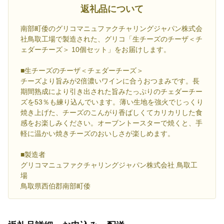
返礼品について
南部町倭のグリコマニュファクチャリングジャパン株式会
社鳥取工場で製造された、グリコ「生チーズのチーザ＜チ
ェダーチーズ＞ 10個セット」をお届けします。
■生チーズのチーザ＜チェダーチーズ＞
チーズより旨みが2倍濃いワインに合うおつまみです。長
期間熟成により引き出された旨みたっぷりのチェダーチー
ズを53％も練り込んでいます。薄い生地を強火でじっくり
焼き上げた、チーズのこんがり香ばしくてカリカリした食
感をお楽しみください。オーブントースターで焼くと、手
軽に温かい焼きチーズのおいしさが楽しめます。
■製造者
グリコマニュファクチャリングジャパン株式会社 鳥取工
場
鳥取県西伯郡南部町倭