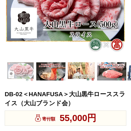
DB-02＜HANAFUSA＞大山黒牛ローススラ
イス（大山ブランド会）
55,000円
寄付額