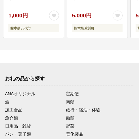
1,000円
5,000円
5
熊本県 八代市
熊本県 氷川町
お礼の品から探す
ANAオリジナル
定期便
酒
肉類
加工食品
旅行・宿泊・体験
魚介類
麺類
日用品・雑貨
野菜
パン・菓子類
電化製品