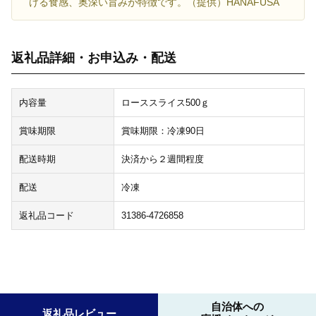
ける食感、奥深い旨みが特徴です。（提供）HANAFUSA
返礼品詳細・お申込み・配送
内容量
ローススライス500ｇ
賞味期限
賞味期限：冷凍90日
配送時期
決済から２週間程度
配送
冷凍
返礼品コード
31386-4726858
自治体への
返礼品レビュー