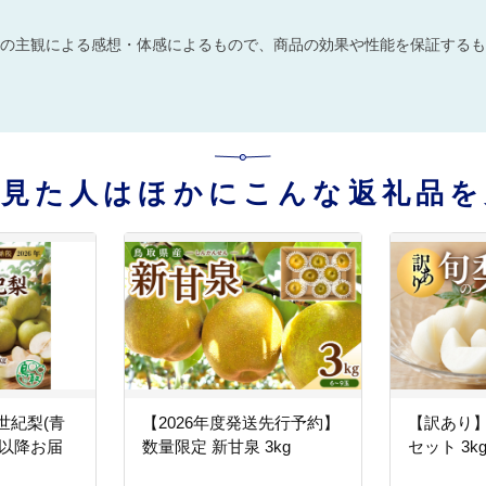
の主観による感想・体感によるもので、商品の効果や性能を保証するも
を見た人はほかにこんな返礼品を
世紀梨(青
【2026年度発送先行予約】
【訳あり
旬以降お届
数量限定 新甘泉 3kg
セット 3k