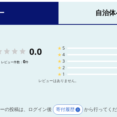
ー
自治体
★
5
0.0
★
4
★
3
0
レビュー件数：
件
★
2
★
1
レビューはありません。
ーの投稿は、ログイン後
寄付履歴
から行ってく