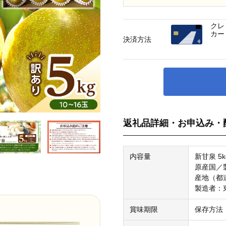
クレ
カー
決済方法
返礼品詳細・お申込み・
内容量
新甘泉 5k
原産国／
産地（都
製造者：
賞味期限
保存方法