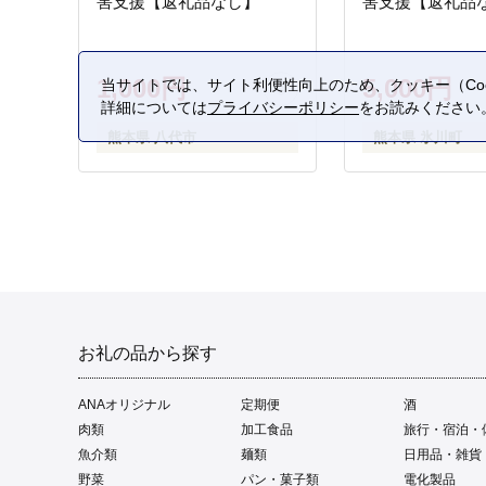
害支援【返礼品なし】
害支援【返礼品
1,000円
5,000円
当サイトでは、サイト利便性向上のため、クッキー（Coo
詳細については
プライバシーポリシー
をお読みください
熊本県 八代市
熊本県 氷川町
お礼の品から探す
ANAオリジナル
定期便
酒
肉類
加工食品
旅行・宿泊・
魚介類
麺類
日用品・雑貨
野菜
パン・菓子類
電化製品