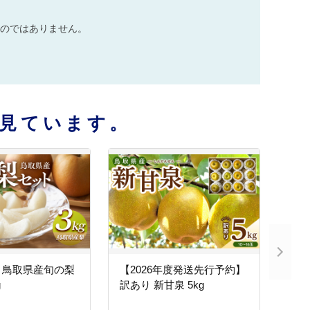
のではありません。
見ています。
】鳥取県産旬の梨
【2026年度発送先行予約】
g
訳あり 新甘泉 5kg