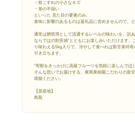
・枝こすれの小さなキズ
・形の不揃い
といった 見た目の要素のみ。
食味に影響のあるものは返礼品に含めませんので、
通常は贈答用として流通するレベルの味わいを、訳あ
ならではの割安感”とともにお楽しみいただけます。
り味わえる5kg入りで、冷やして食べれば新甘泉特
引き立ちます。
“寄附をきっかけに高級フルーツを気軽に楽しんでほし
そんな思いでお届けする、東商果樹園こだわりの新
堪能ください。
【原産地】
鳥取