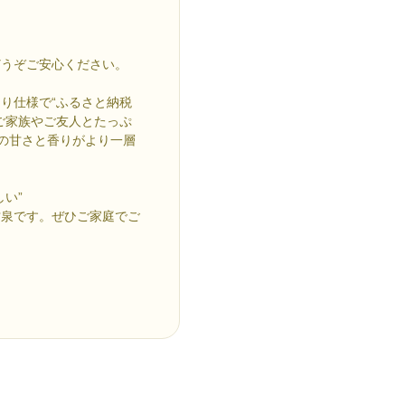
どうぞご安心ください。
り仕様で“ふるさと納税
ご家族やご友人とたっぷ
有の甘さと香りがより一層
い”
甘泉です。ぜひご家庭でご