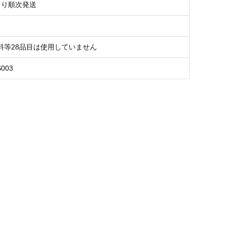
より順次発送
料等28品目は使用していません
S003